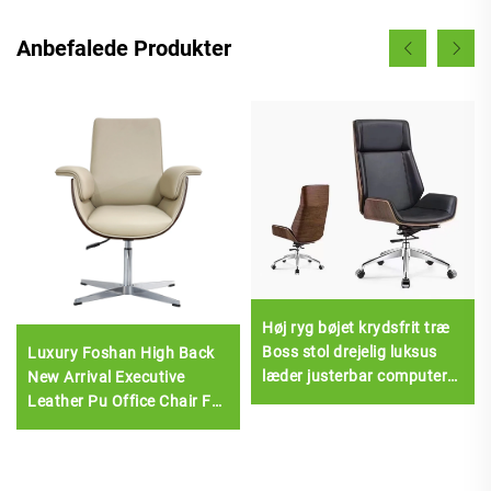
Anbefalede Produkter
Høj ryg bøjet krydsfrit træ
Boss stol drejelig luksus
Luxury Foshan High Back
læder justerbar computer
New Arrival Executive
Boss kontorstol
Leather Pu Office Chair For
Office Brug Kontor
skrivebord og stol sæt