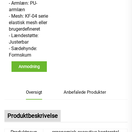
- Armlæn: PU-
armlæn
- Mesh: KF-04 serie
elastisk mesh eller
brugerdefineret
- Lændestøtte:
Justerbar
- Sædehynde:
Formskum
Anmodning
Oversigt
Anbefalede Produkter
Produktbeskrivelse