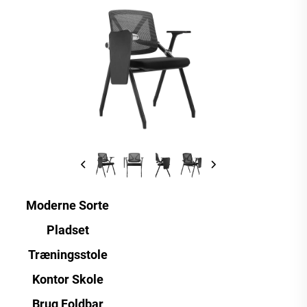
Moderne Sorte
Pladset
Træningsstole
Kontor Skole
Brug Foldbar