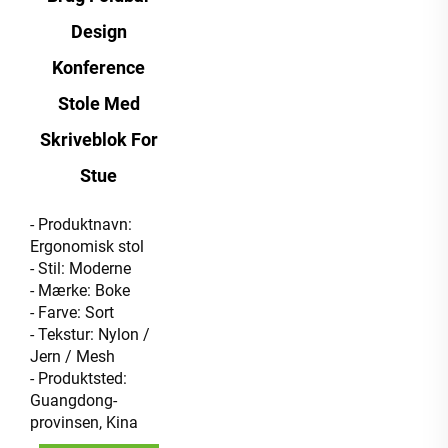
Design
Konference
Stole Med
Skriveblok For
Stue
- Produktnavn:
Ergonomisk stol
- Stil: Moderne
- Mærke: Boke
- Farve: Sort
- Tekstur: Nylon /
Jern / Mesh
- Produktsted:
Guangdong-
provinsen, Kina