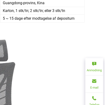
Guangdong-provins, Kina
Karton, 1 stk/tn; 2 stk/tn; eller 3 stk/tn
5 ~ 15 dage efter modtagelse af depositum
Anmodning
E-mail
Telefon