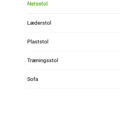
Netsstol
Læderstol
Plaststol
Træningsstol
Sofa