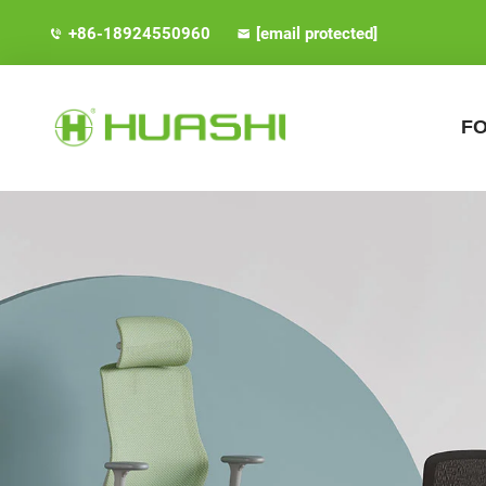
+86-18924550960
[email protected]
FO