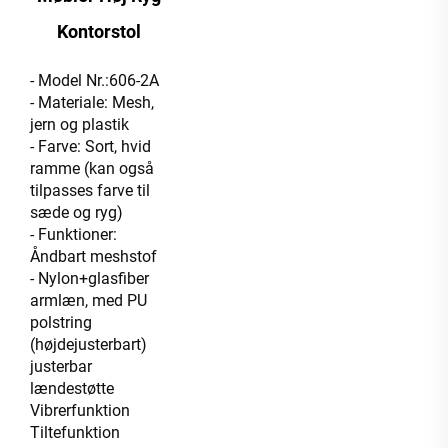
Kontorstol
- Model Nr.:606-2A
- Materiale: Mesh,
jern og plastik
- Farve: Sort, hvid
ramme (kan også
tilpasses farve til
sæde og ryg)
- Funktioner:
Åndbart meshstof
- Nylon+glasfiber
armlæn, med PU
polstring
(højdejusterbart)
justerbar
lændestøtte
Vibrerfunktion
Tiltefunktion