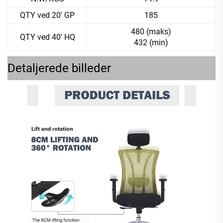
QTY ved 20' GP
185
480 (maks)
QTY ved 40' HQ
432 (min)
Detaljerede billeder