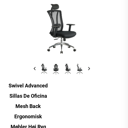
Swivel Advanced
Sillas De Oficina
Mesh Back
Ergonomisk
Møbler Høj Ryg