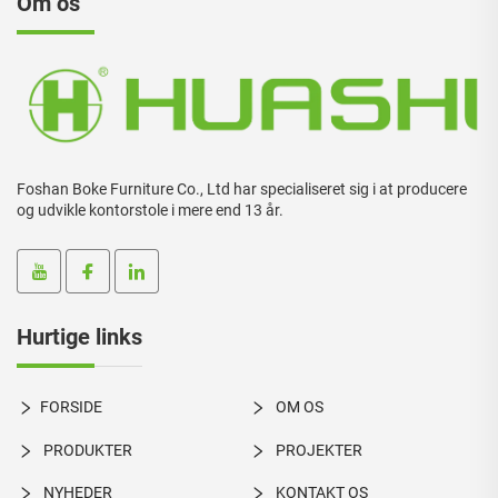
Om os
Foshan Boke Furniture Co., Ltd har specialiseret sig i at producere
og udvikle kontorstole i mere end 13 år.
Hurtige links
FORSIDE
OM OS
PRODUKTER
PROJEKTER
NYHEDER
KONTAKT OS