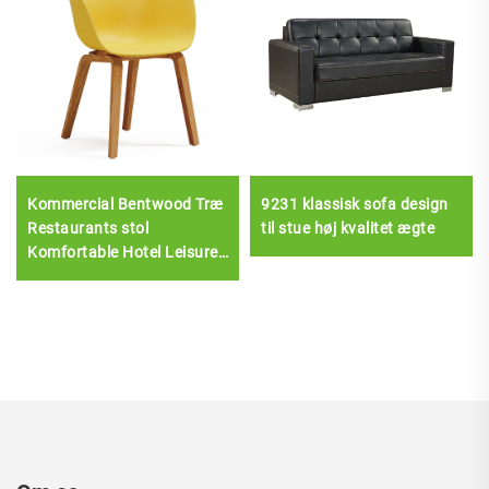
Kommercial Bentwood Træ
9231 klassisk sofa design
Restaurants stol
til stue høj kvalitet ægte
Komfortable Hotel Leisure
Spise møbler med plast
sædepolstring