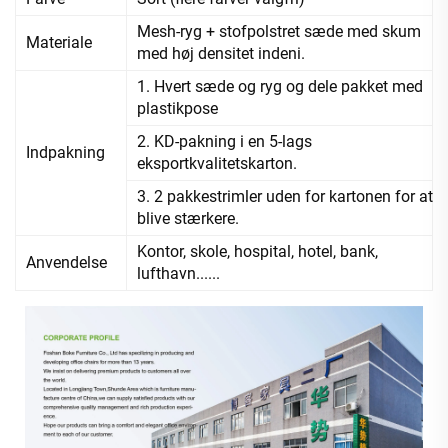
Mesh-ryg + stofpolstret sæde med skum
Materiale
med høj densitet indeni.
1. Hvert sæde og ryg og dele pakket med
plastikpose
2. KD-pakning i en 5-lags
Indpakning
eksportkvalitetskarton.
3. 2 pakkestrimler uden for kartonen for at
blive stærkere.
Kontor, skole, hospital, hotel, bank,
Anvendelse
lufthavn......