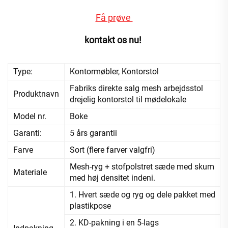
Få prøve 
kontakt os nu! 
Type:
Kontormøbler, Kontorstol
Fabriks direkte salg mesh arbejdsstol
Produktnavn
drejelig kontorstol til mødelokale
Model nr.
Boke
Garanti:
5 års garantii
Farve
Sort (flere farver valgfri)
Mesh-ryg + stofpolstret sæde med skum
Materiale
med høj densitet indeni.
1. Hvert sæde og ryg og dele pakket med
plastikpose
2. KD-pakning i en 5-lags