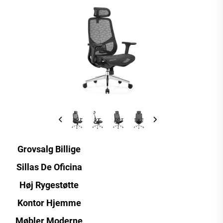
Grovsalg Billige
Sillas De Oficina
Høj Rygestøtte
Kontor Hjemme
Møbler Moderne