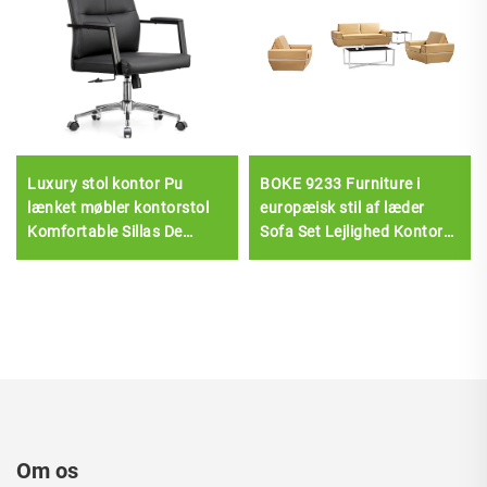
Luxury stol kontor Pu
BOKE 9233 Furniture i
lænket møbler kontorstol
europæisk stil af læder
Komfortable Sillas De
Sofa Set Lejlighed Kontor
Oficina læder chef kontor
Lounge
skrivebord og stol sæt
Om os