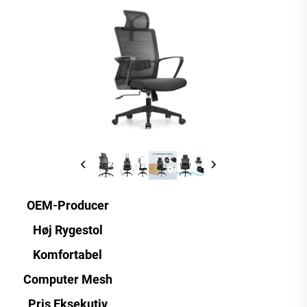
OEM-Producer
Høj Rygestol
Komfortabel
Computer Mesh
Pris Eksekutiv