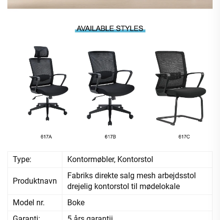
Type:
Kontormøbler, Kontorstol
Fabriks direkte salg mesh arbejdsstol
Produktnavn
drejelig kontorstol til mødelokale
Model nr.
Boke
Garanti:
5 års garantii