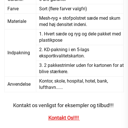
Farve
Sort (flere farver valgfri)
Mesh-ryg + stofpolstret sæde med skum
Materiale
med høj densitet indeni.
1. Hvert sæde og ryg og dele pakket med
plastikpose
2. KD-pakning i en 5-lags
Indpakning
eksportkvalitetskarton.
3. 2 pakkestrimler uden for kartonen for at
blive stærkere.
Kontor, skole, hospital, hotel, bank,
Anvendelse
lufthavn......
Kontakt os venligst for eksempler og tilbud!!! 
Kontakt Os!!!! 