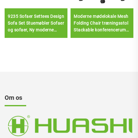
9235 Sofaer Settees Design
Moderne mødelokale Mesh
Sofa Set Stuemøbler Sofaer
Folding Chair træningsstol
og sofaer, Ny moderne
Stackable konferencerum
hjemmøbler Læder rustfrit
stole med ruller
stål
Om os