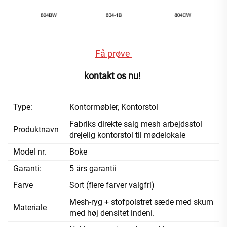
Få prøve 
kontakt os nu! 
Type:
Kontormøbler, Kontorstol
Fabriks direkte salg mesh arbejdsstol
Produktnavn
drejelig kontorstol til mødelokale
Model nr.
Boke
Garanti:
5 års garantii
Farve
Sort (flere farver valgfri)
Mesh-ryg + stofpolstret sæde med skum
Materiale
med høj densitet indeni.