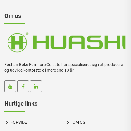
Om os
Foshan Boke Furniture Co., Ltd har specialiseret sig i at producere
og udvikle kontorstole i mere end 13 år.
Hurtige links
FORSIDE
OM OS