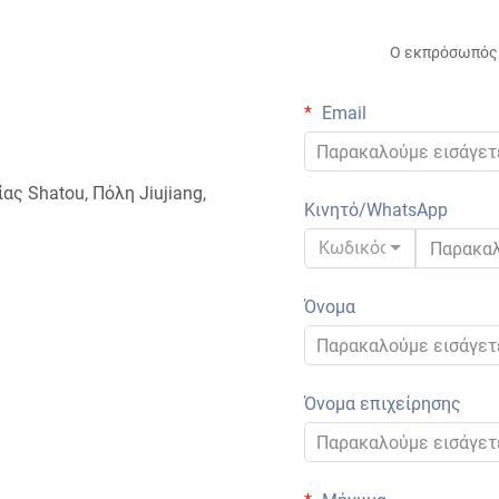
Ο εκπρόσωπός 
Email
ας Shatou, Πόλη Jiujiang,
Κινητό/WhatsApp
Κωδικός
Όνομα
Όνομα επιχείρησης