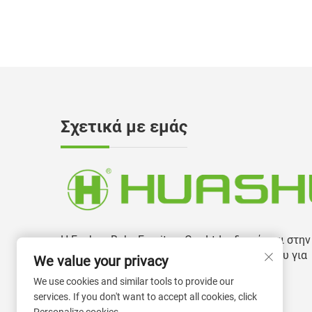
Σχετικά με εμάς
Η Foshan Boke Furniture Co., Ltd ειδικεύεται στην
παραγωγή και ανάπτυξη καρεκλών γραφείου για
We value your privacy
περισσότερα από 13 χρόνια.
We use cookies and similar tools to provide our
services. If you don't want to accept all cookies, click