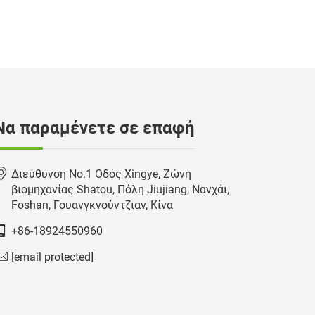
Να παραμένετε σε επαφή
Διεύθυνση No.1 Οδός Xingye, Ζώνη
βιομηχανίας Shatou, Πόλη Jiujiang, Νανχάι,
Foshan, Γουανγκνούντζιαν, Κίνα
+86-18924550960
[email protected]