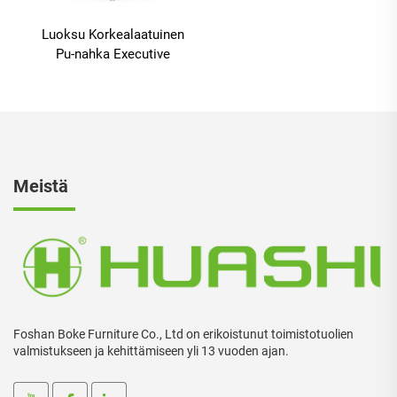
Luoksu Korkealaatuinen
Pu-nahka Executive
Boss Ergonomiset
toimistotolit Mukavat
tulit
Meistä
Foshan Boke Furniture Co., Ltd on erikoistunut toimistotuolien
valmistukseen ja kehittämiseen yli 13 vuoden ajan.