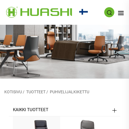
FI
KOTISIVU
/
TUOTTEET
/
PUHVELIJALKIKETTU
KAIKKI TUOTTEET