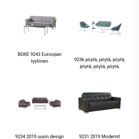
Kokousliiketoiminnan
vastaanotto
BOKE 9243 Euroopan
9236 pöytä, pöytä, pöytä,
tyyliinen
pöytä, pöytä, pöytä,
nahkahuonekalujen
pöytä, pöytä, pöytä,
sohva
pöytä, pöytä, pöytä,
kokousliiketoiminnan
pöytä, pöytä, pöytä,
vastaanotto
pöytä, pöytä, pöytä,
toimistosofa
pöytä, pöytä, pöytä,
pöytä, pöytä, pöytä,
pöytä,
9234 2019 uusin design
9231 2019 Modernit