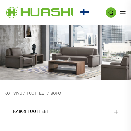
FI
KOTISIVU
/
TUOTTEET
/
SOFO
KAIKKI TUOTTEET