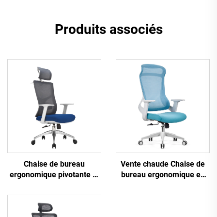
Produits associés
Vente chaude Chaise de
Chaise de bureau
bureau ergonomique en
ergonomique pivotante et
plastique à design en
confortable en tissu maillé
maille pivotante de haute
pour tâches informatiques
qualité Chaise de manager