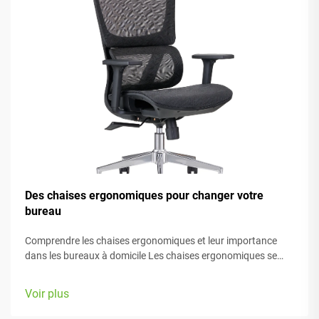
Des chaises ergonomiques pour changer votre
bureau
Comprendre les chaises ergonomiques et leur importance
dans les bureaux à domicile Les chaises ergonomiques se
concentrent principalement sur le confort pendant le travail,
grâce à de nombreux éléments réglables adaptés à différents
Voir plus
types de morphologie et préférences. La plupart des modèles
sont équipés de...