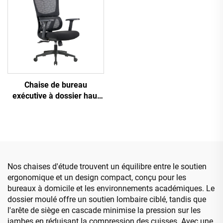
du personnel
Chaise de bureau
exécutive à dossier haut
Ergonomique Pivotante
Ajustable Couleur PP
Matériau Chaise de
conférence Boss
Secrétaire de Chine
Nos chaises d'étude trouvent un équilibre entre le soutien
ergonomique et un design compact, conçu pour les
bureaux à domicile et les environnements académiques. Le
dossier moulé offre un soutien lombaire ciblé, tandis que
l'arête de siège en cascade minimise la pression sur les
jambes en réduisant la compression des cuisses. Avec une