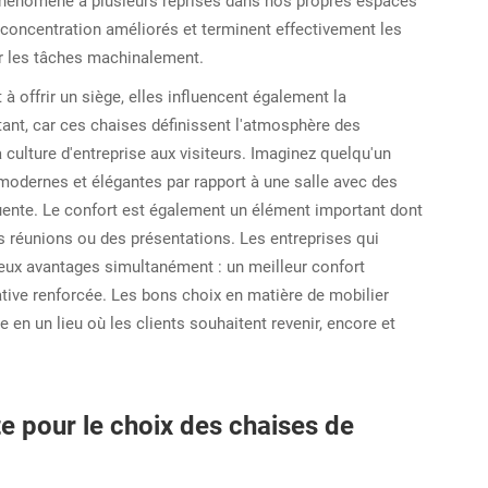
hénomène à plusieurs reprises dans nos propres espaces
 concentration améliorés et terminent effectivement les
er les tâches machinalement.
 offrir un siège, elles influencent également la
ant, car ces chaises définissent l'atmosphère des
culture d'entreprise aux visiteurs. Imaginez quelqu'un
modernes et élégantes par rapport à une salle avec des
quente. Le confort est également un élément important dont
s réunions ou des présentations. Les entreprises qui
deux avantages simultanément : un meilleur confort
ive renforcée. Les bons choix en matière de mobilier
en un lieu où les clients souhaitent revenir, encore et
e pour le choix des chaises de