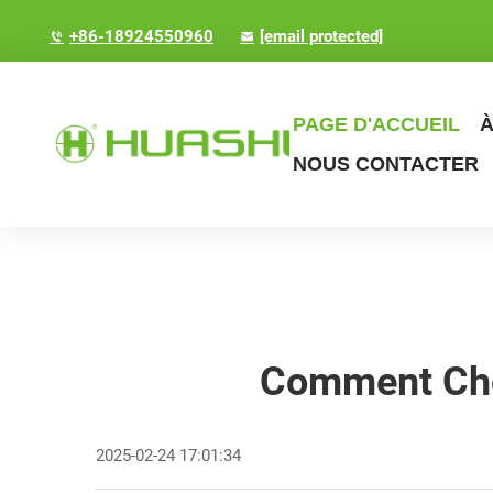
+86-18924550960
[email protected]
PAGE D'ACCUEIL
À
NOUS CONTACTER
Comment Choi
2025-02-24 17:01:34