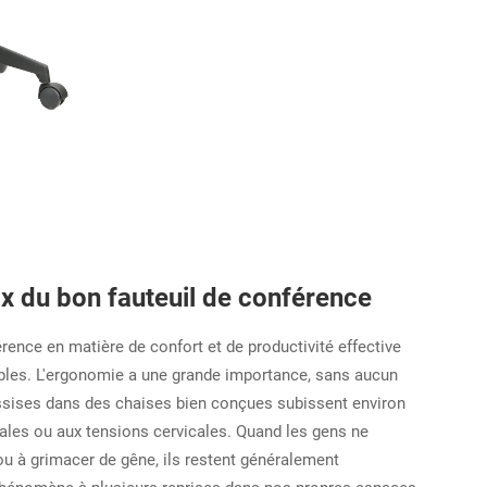
x du bon fauteuil de conférence
férence en matière de confort et de productivité effective
bles. L'ergonomie a une grande importance, sans aucun
ssises dans des chaises bien conçues subissent environ
ales ou aux tensions cervicales. Quand les gens ne
 à grimacer de gêne, ils restent généralement