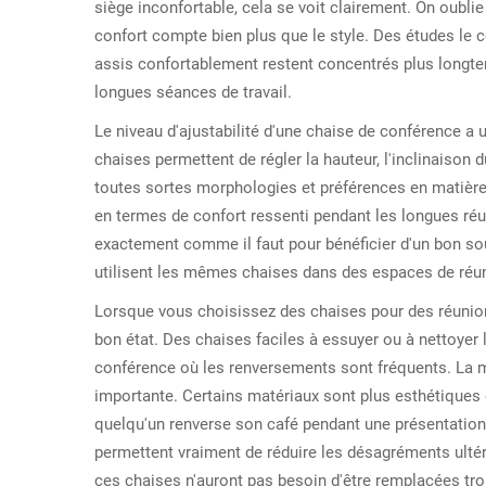
siège inconfortable, cela se voit clairement. On oublie
confort compte bien plus que le style. Des études le
assis confortablement restent concentrés plus longte
longues séances de travail.
Le niveau d'ajustabilité d'une chaise de conférence a 
chaises permettent de régler la hauteur, l'inclinaison 
toutes sortes morphologies et préférences en matière de
en termes de confort ressenti pendant les longues réun
exactement comme il faut pour bénéficier d'un bon sou
utilisent les mêmes chaises dans des espaces de réuni
Lorsque vous choisissez des chaises pour des réunions
bon état. Des chaises faciles à essuyer ou à nettoyer 
conférence où les renversements sont fréquents. La m
importante. Certains matériaux sont plus esthétiques qu
quelqu'un renverse son café pendant une présentation. 
permettent vraiment de réduire les désagréments ultér
ces chaises n'auront pas besoin d'être remplacées tr