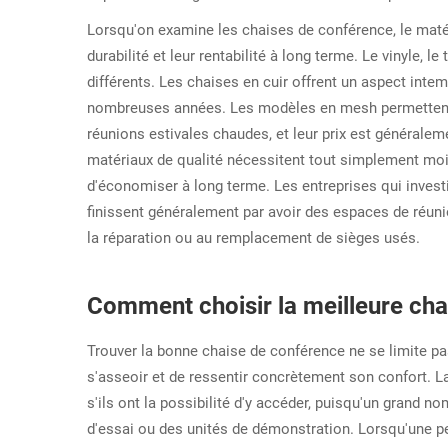
Lorsqu'on examine les chaises de conférence, le matér
durabilité et leur rentabilité à long terme. Le vinyle, 
différents. Les chaises en cuir offrent un aspect intem
nombreuses années. Les modèles en mesh permettent un
réunions estivales chaudes, et leur prix est générale
matériaux de qualité nécessitent tout simplement mo
d'économiser à long terme. Les entreprises qui inves
finissent généralement par avoir des espaces de réuni
la réparation ou au remplacement de sièges usés.
Comment choisir la meilleure cha
Trouver la bonne chaise de conférence ne se limite pa
s'asseoir et de ressentir concrètement son confort. L
s'ils ont la possibilité d'y accéder, puisqu'un grand 
d'essai ou des unités de démonstration. Lorsqu'une p