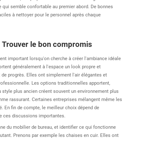
ce qui semble confortable au premier abord. De bonnes
faciles à nettoyer pour le personnel après chaque
: Trouver le bon compromis
ment important lorsqu'on cherche à créer l'ambiance idéale
rtent généralement à l'espace un look propre et
de progrès. Elles ont simplement l'air élégantes et
ofessionnelle. Les options traditionnelles apportent,
u style plus ancien créent souvent un environnement plus
omme rassurant. Certaines entreprises mélangent même les
é. En fin de compte, le meilleur choix dépend de
 de ces discussions importantes.
ne du mobilier de bureau, et identifier ce qui fonctionne
autant. Prenons par exemple les chaises en cuir. Elles ont