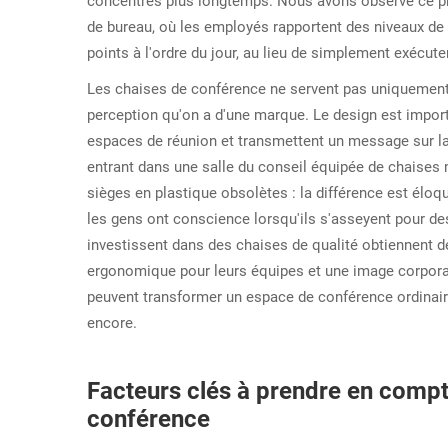
concentrés plus longtemps. Nous avons observé ce p
de bureau, où les employés rapportent des niveaux de
points à l'ordre du jour, au lieu de simplement exécut
Les chaises de conférence ne servent pas uniquement à
perception qu'on a d'une marque. Le design est import
espaces de réunion et transmettent un message sur la 
entrant dans une salle du conseil équipée de chaises 
sièges en plastique obsolètes : la différence est élo
les gens ont conscience lorsqu'ils s'asseyent pour de
investissent dans des chaises de qualité obtiennent 
ergonomique pour leurs équipes et une image corporat
peuvent transformer un espace de conférence ordinaire 
encore.
Facteurs clés à prendre en compt
conférence