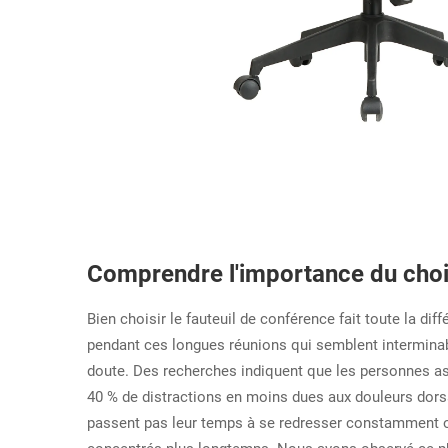
Comprendre l'importance du choi
Bien choisir le fauteuil de conférence fait toute la dif
pendant ces longues réunions qui semblent intermina
doute. Des recherches indiquent que les personnes a
40 % de distractions en moins dues aux douleurs dors
passent pas leur temps à se redresser constamment ou