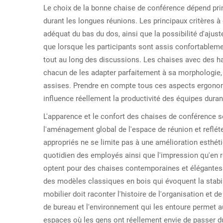
Le choix de la bonne chaise de conférence dépend prin
durant les longues réunions. Les principaux critères 
adéquat du bas du dos, ainsi que la possibilité d'ajus
que lorsque les participants sont assis confortablemen
tout au long des discussions. Les chaises avec des h
chacun de les adapter parfaitement à sa morphologie, c
assises. Prendre en compte tous ces aspects ergonom
influence réellement la productivité des équipes dura
L'apparence et le confort des chaises de conférence 
l'aménagement global de l'espace de réunion et refléter
appropriés ne se limite pas à une amélioration esthétiq
quotidien des employés ainsi que l'impression qu'en re
optent pour des chaises contemporaines et élégantes qu
des modèles classiques en bois qui évoquent la stabilit
mobilier doit raconter l'histoire de l'organisation et
de bureau et l'environnement qui les entoure permet a
espaces où les gens ont réellement envie de passer du 