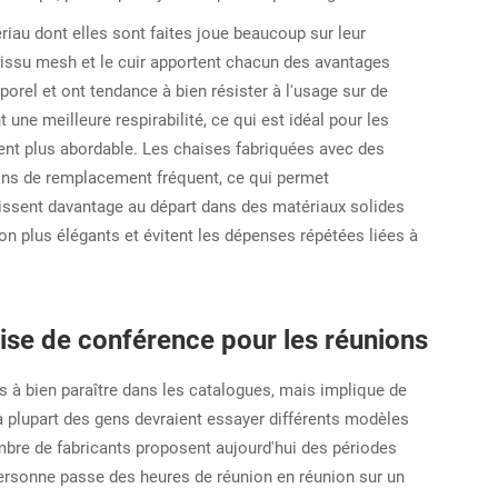
iau dont elles sont faites joue beaucoup sur leur
le tissu mesh et le cuir apportent chacun des avantages
porel et ont tendance à bien résister à l'usage sur de
e meilleure respirabilité, ce qui est idéal pour les
ment plus abordable. Les chaises fabriquées avec des
ins de remplacement fréquent, ce qui permet
tissent davantage au départ dans des matériaux solides
on plus élégants et évitent les dépenses répétées liées à
ise de conférence pour les réunions
s à bien paraître dans les catalogues, mais implique de
a plupart des gens devraient essayer différents modèles
nombre de fabricants proposent aujourd'hui des périodes
ersonne passe des heures de réunion en réunion sur un