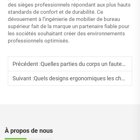
des sièges professionnels répondant aux plus hauts
standards de confort et de durabilité. Ce
dévouement à l’ingénierie de mobilier de bureau
supérieur fait de la marque un partenaire fiable pour
les sociétés souhaitant créer des environnements
professionnels optimisés.
Précédent :
Quelles parties du corps un fauteuil de bureau ergonomique soutient-il ?
Suivant :
Quels designs ergonomiques les chaises de bureau haut de gamme possèdent-elles ?
À propos de nous