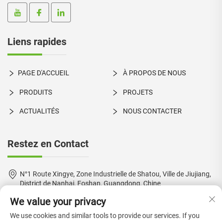
Liens rapides
PAGE D'ACCUEIL
À PROPOS DE NOUS
PRODUITS
PROJETS
ACTUALITÉS
NOUS CONTACTER
Restez en Contact
N°1 Route Xingye, Zone Industrielle de Shatou, Ville de Jiujiang,
District de Nanhai, Foshan, Guangdong, Chine
We value your privacy
+86-18924550960
We use cookies and similar tools to provide our services. If you
[email protected]