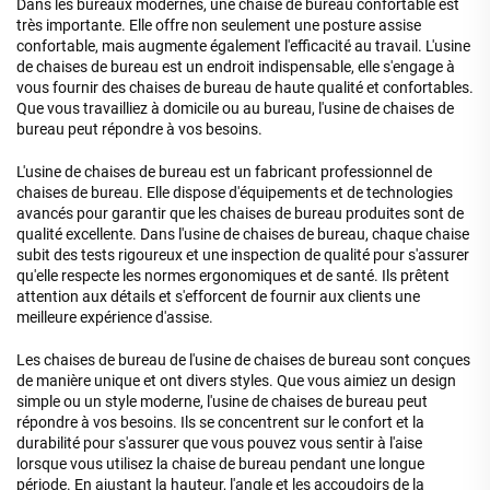
Dans les bureaux modernes, une chaise de bureau confortable est
très importante. Elle offre non seulement une posture assise
confortable, mais augmente également l'efficacité au travail. L'usine
de chaises de bureau est un endroit indispensable, elle s'engage à
vous fournir des chaises de bureau de haute qualité et confortables.
Que vous travailliez à domicile ou au bureau, l'usine de chaises de
bureau peut répondre à vos besoins.
L'usine de chaises de bureau est un fabricant professionnel de
chaises de bureau. Elle dispose d'équipements et de technologies
avancés pour garantir que les chaises de bureau produites sont de
qualité excellente. Dans l'usine de chaises de bureau, chaque chaise
subit des tests rigoureux et une inspection de qualité pour s'assurer
qu'elle respecte les normes ergonomiques et de santé. Ils prêtent
attention aux détails et s'efforcent de fournir aux clients une
meilleure expérience d'assise.
Les chaises de bureau de l'usine de chaises de bureau sont conçues
de manière unique et ont divers styles. Que vous aimiez un design
simple ou un style moderne, l'usine de chaises de bureau peut
répondre à vos besoins. Ils se concentrent sur le confort et la
durabilité pour s'assurer que vous pouvez vous sentir à l'aise
lorsque vous utilisez la chaise de bureau pendant une longue
période. En ajustant la hauteur, l'angle et les accoudoirs de la