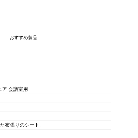
おすすめ製品
ェア 会議室用
えた布張りのシート。