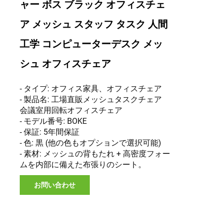
ャー ボス ブラック オフィスチェ
ア メッシュ スタッフ タスク 人間
工学 コンピューターデスク メッ
シュ オフィスチェア
- タイプ: オフィス家具、オフィスチェア
- 製品名: 工場直販メッシュタスクチェア
会議室用回転オフィスチェア
- モデル番号: BOKE
- 保証: 5年間保証
- 色: 黒 (他の色もオプションで選択可能)
- 素材: メッシュの背もたれ + 高密度フォー
ムを内部に備えた布張りのシート。
お問い合わせ