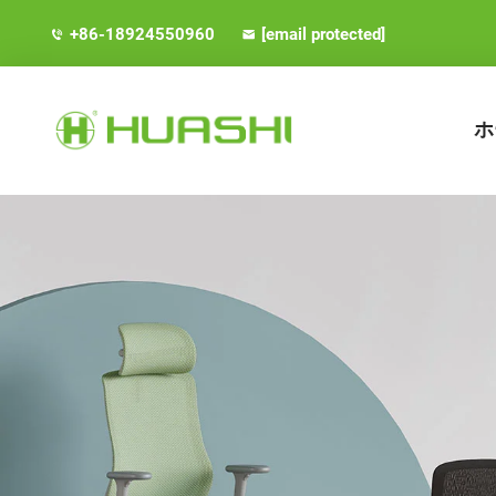
+86-18924550960
[email protected]
ホ