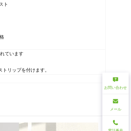
スト
合格
されています
包ストリップを付けます。
お問い合わせ
メール
電話番号