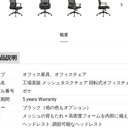
概要
品説明
イプ
オフィス家具、オフィスチェア
品名
工場直販 メッシュタスクチェア 回転式オフィスチ
デル番号
ボケ
証期間
5 years Warranty
ラー
ブラック（他の色もオプション）
材
メッシュの背もたれ + 高密度フォームを内部に備
ヘッドレスト: 調節可能なヘッドレスト