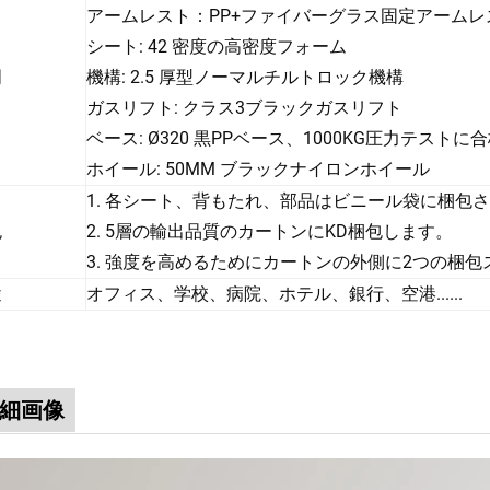
アームレスト：PP+ファイバーグラス固定アームレ
シート: 42 密度の高密度フォーム
明
機構: 2.5 厚型ノーマルチルトロック機構
ガスリフト: クラス3ブラックガスリフト
ベース: Ø320 黒PPベース、1000KG圧力テストに
ホイール: 50MM ブラックナイロンホイール
1. 各シート、背もたれ、部品はビニール袋に梱包
包
2. 5層の輸出品質のカートンにKD梱包します。
3. 強度を高めるためにカートンの外側に2つの梱
途
オフィス、学校、病院、ホテル、銀行、空港......
細画像