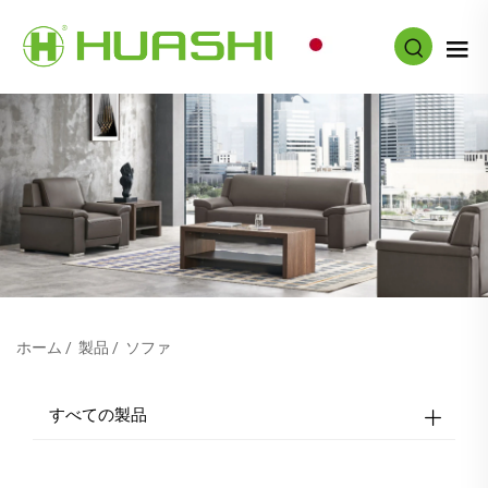
JA
ホーム
/
製品
/
ソファ
すべての製品