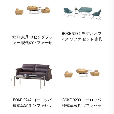
BOKE 9236 モダン オフ
9233 家具 リビングソフ
ィス ソファ セット 家具
ァー 現代のソファーセ
単品 リビング 部屋 家具
ット リビングソファー
ソファ
BOKE 9242 ヨーロッパ
BOKE 9233 ヨーロッパ
様式革家具 ソファセッ
様式革家具 ソファセッ
ト 会議 業務用 業務用
ト リビング オフィスラ