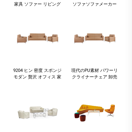
家具 ソファー リビング
ソファソファメーカー
ソファー ルックス家具
9204 ヒン 密度 スポンジ
現代のPU素材 パワーリ
モダン 贅沢 オフィス 家
クライナーチェア 卸売
具 リビング ソファ セッ
用 家具カバー レザーセ
ト
ット BOKE リビングソ
ファー ヨーロッパスタ
イル 1セット