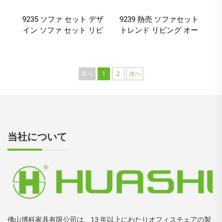
9235 ソファ セット デザ
9239 熱売 ソファセット
イン ソファ セット リビ
トレンド リビング オー
ング 部屋 家具 ソファ
バー 贅沢 現代のホーム
ソーファ 現代の家具 革
センター ソファ
ステンレス 鋼
前へ
1
2
次へ
当社について
佛山博科家具有限公司は、13 年以上にわたりオフィスチェアの製