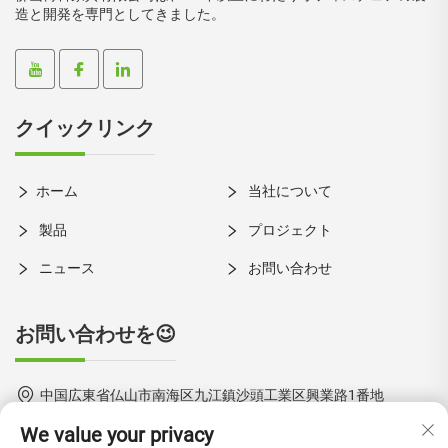
造と開発を専門としてきました。
クイックリンク
ホーム
当社について
製品
プロジェクト
ニュース
お問い合わせ
お問い合わせを😉
中国広東省仏山市南海区九江鎮沙頭工業区興業路1番地
We value your privacy
+86-18924550960