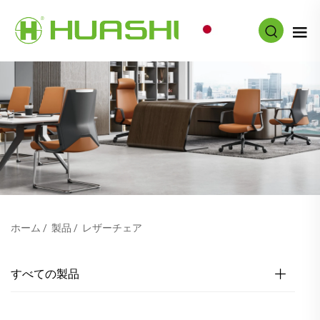
JA
ホーム
/
製品
/
レザーチェア
すべての製品