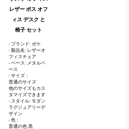
レザー ボス オフ
ィス デスク と
椅子 セット
- ブランド: ボケ
- 製品名: レザーオ
フィスチェア
- ベース: メタルベ
ース
- サイズ：
普通のサイズ
他のサイズもカス
タマイズできます
- スタイル: モダン
ラグジュアリーデ
ザイン
- 色：
普通の色 黒