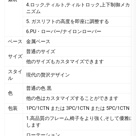
4.ロック,ティルト,ティルトロック,上下制御メカ
ニズム
5. ガスリフトの高度を即座に調整する
6.PU・ローバー/ナイロンローバー
ベース
金属ベース
普通のサイズ
サイズ
他のサイズもカスタマイズできます
スタイ
現代の贅沢デザイン
ル
普通の色 黒
色
他の色はカスタマイズすることができます
包装
1PC/1CTN または 3PC/1CTN または 5PC/1CTN
1.高品質のフレーム,椅子をより強く,そして優雅に
します
ローテーション