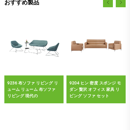
おすすめ製品
9236 布ソファ リビング リ
9204 ヒン 密度 スポンジ モ
ューム リューム 布ソファ
ダン 贅沢 オフィス 家具 リ
リビング 現代の
ビング ソファ セット