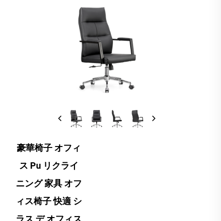
豪華椅子 オフィ
ス Pu リクライ
ニング 家具 オフ
ィス椅子 快適 シ
ラス デ オフィス