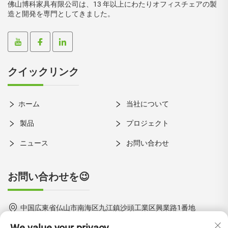
佛山博科家具有限公司は、13 年以上にわたりオフィスチェアの製
造と開発を専門としてきました。
クイックリンク
ホーム
当社について
製品
プロジェクト
ニュース
お問い合わせ
お問い合わせを😉
中国広東省仏山市南海区九江鎮沙頭工業区興業路1番地
+86-18924550960