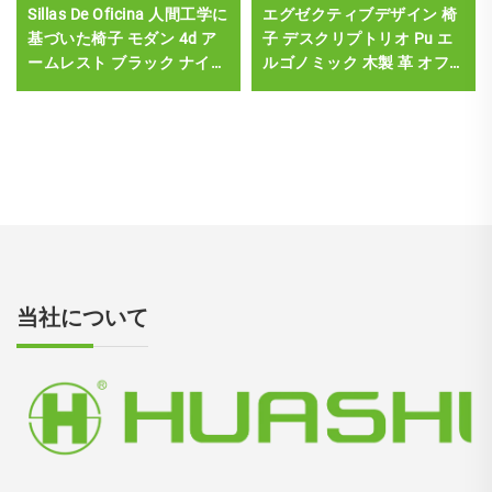
Sillas De Oficina 人間工学に
エグゼクティブデザイン 椅
基づいた椅子 モダン 4d ア
子 デスクリプトリオ Pu エ
ームレスト ブラック ナイロ
ルゴノミック 木製 革 オフ
ン フレーム メッシュ 人間
ィス 椅子 ボス マネージャ
工学に基づいた エグゼクテ
ー オフィス デスクと椅子セ
ィブ オフィス Cadeira De
ット
Escritorio
当社について