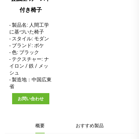
付き椅子
- 製品名: 人間工学
に基づいた椅子
- スタイル: モダン
- ブランド: ボケ
- 色: ブラック
- テクスチャー: ナ
イロン / 鉄 / メッ
シュ
- 製造地：中国広東
省
お問い合わせ
概要
おすすめ製品