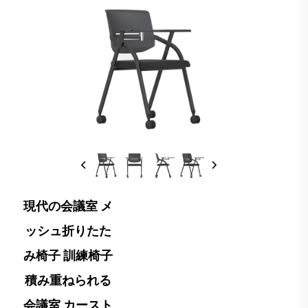
現代の会議室 メ
ッシュ折りたた
み椅子 訓練椅子
積み重ねられる
会議室 カースト