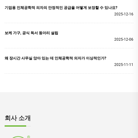
기업용 인체공학적 의자의 안정적인 공급을 어떻게 보장할 수 있나요?
2025-12-16
보케 가구, 공식 독서 동아리 설립
2025-12-06
왜 장시간 사무실 앉아 있는 데 인체공학적 의자가 이상적인가?
2025-11-11
회사 소개