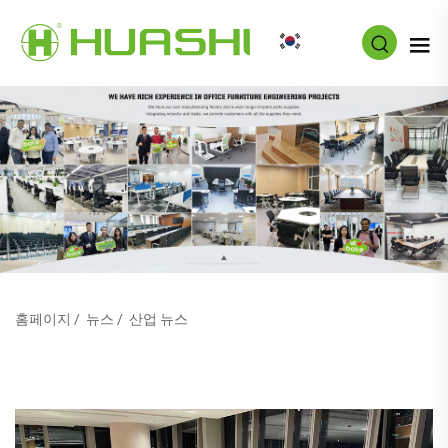
KO
홈페이지
/
뉴스
/
산업 뉴스