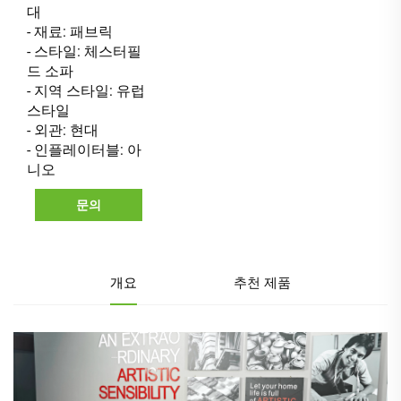
대
- 재료: 패브릭
- 스타일: 체스터필
드 소파
- 지역 스타일: 유럽
스타일
- 외관: 현대
- 인플레이터블: 아
니오
문의
개요
추천 제품