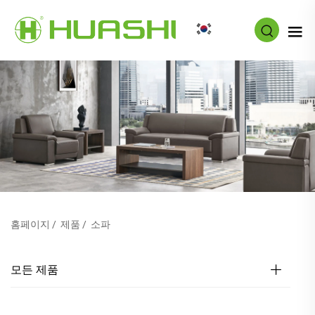
KO
홈페이지
/
제품
/
소파
모든 제품