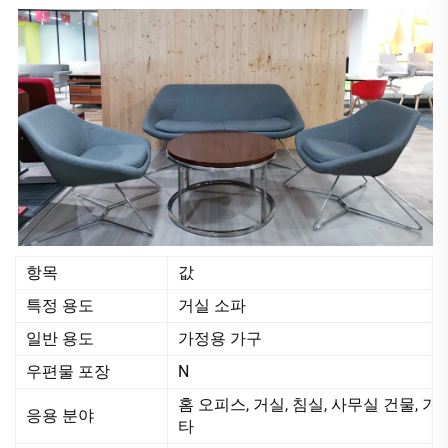
항목
값
특정 용도
거실 소파
일반 용도
가정용 가구
우편물 포장
N
홈 오피스, 거실, 침실, 사무실 건물, 기
응용 분야
타