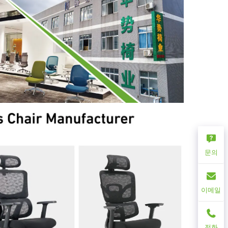
문의
이메일
전화