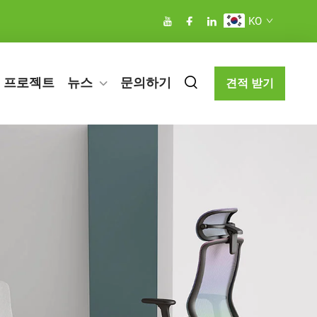
KO
프로젝트
뉴스
문의하기
견적 받기