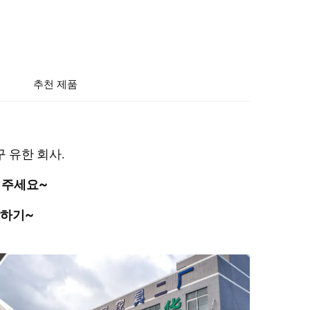
추천 제품
 유한 회사. 
주세요~ 
하기~ 