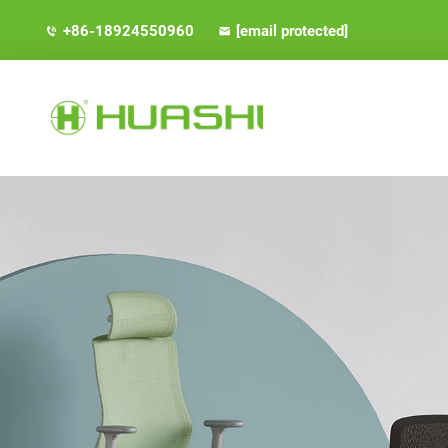
+86-18924550960
[email protected]