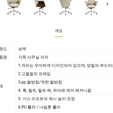
개요
랜드
보케
품명
가죽 사무실 의자
1.자리는 우아하게 디자인되어 있으며, 양질의 부드러운
2.고품질의 프레임
3.pp 팔받침/착한 팔받침
재
4. 록, 틸트, 틸트-락, 위아래 제어 메커니즘
5. 가스 리프트의 즉시 높이 조정
6.PU 롤러 / 나일론 롤러