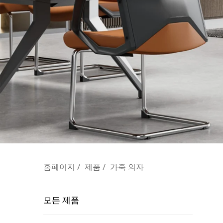
홈페이지
/
제품
/
가죽 의자
모든 제품