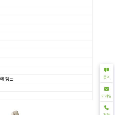
문의
실에 맞는
이메일
전화