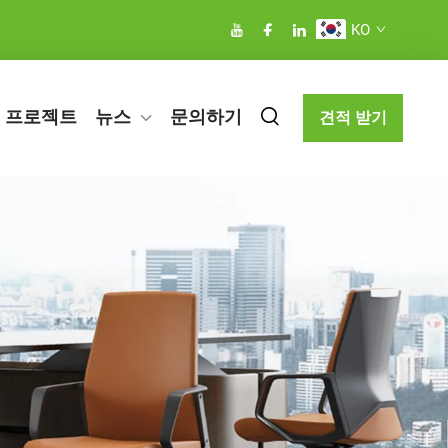
KO
프로젝트
뉴스
문의하기
견적 받기