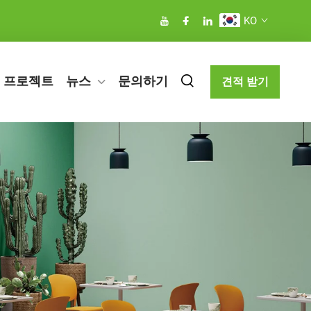
KO
프로젝트
뉴스
문의하기
견적 받기