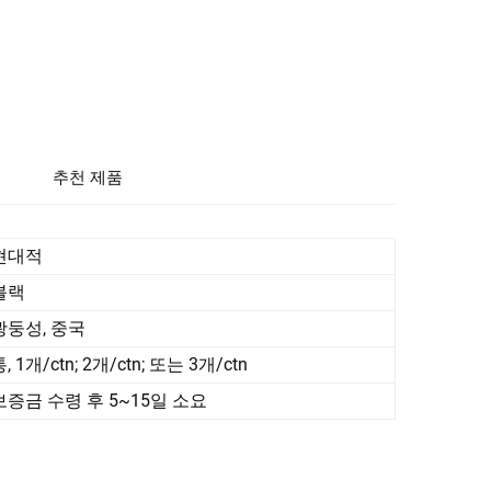
추천 제품
현대적
블랙
광둥성, 중국
, 1개/ctn; 2개/ctn; 또는 3개/ctn
보증금 수령 후 5~15일 소요