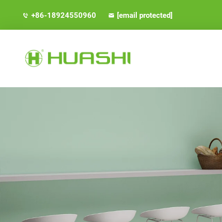
+86-18924550960
[email protected]