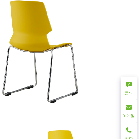
문의
이메일
전화