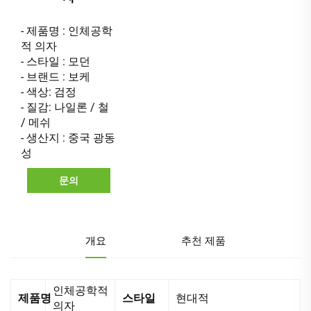
- 제품명 : 인체공학
적 의자
- 스타일 : 모던
- 브랜드 : 보케
- 색상: 검정
- 질감: 나일론 / 철
/ 메쉬
- 생산지 : 중국 광동
성
문의
개요
추천 제품
인체공학적
제품명
스타일
현대적
의자