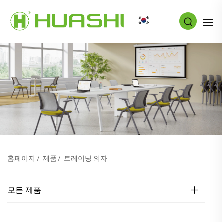
KO
홈페이지
/
제품
/
트레이닝 의자
모든 제품