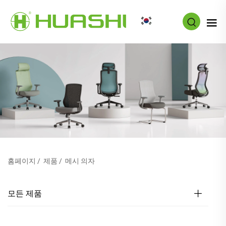
KO
홈페이지
/
제품
/
메시 의자
모든 제품