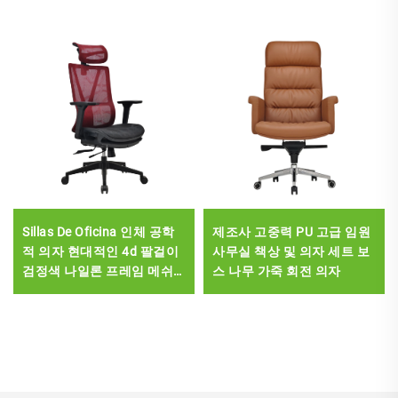
Sillas De Oficina 인체 공학
제조사 고중력 PU 고급 임원
적 의자 현대적인 4d 팔걸이
사무실 책상 및 의자 세트 보
검정색 나일론 프레임 메쉬
스 나무 가죽 회전 의자
인체 공학적 임원 사무실
Cadeira De Escritorio