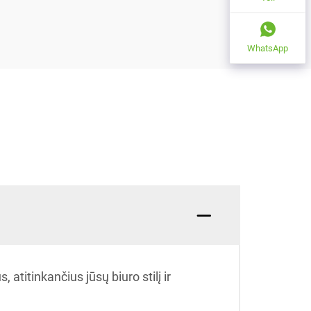
WhatsApp
atitinkančius jūsų biuro stilį ir