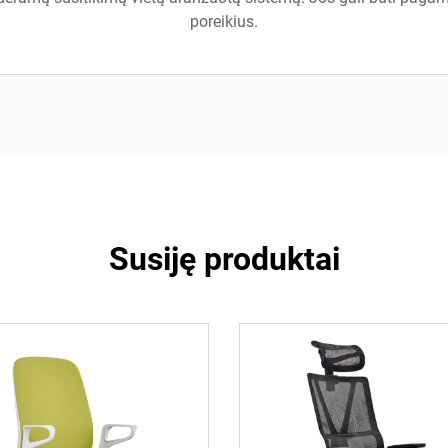
poreikius.
Susiję produktai