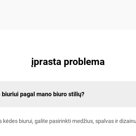
įprasta problema
biuriui pagal mano biuro stilių?
es biurui, galite pasirinkti medžius, spalvas ir dizainus, 