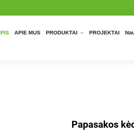
PIS
APIE MUS
PRODUKTAI
PROJEKTAI
Nau
Papasakos kėd