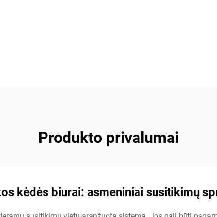
Produkto privalumai
s kėdės biurai: asmeniniai susitikimų s
eramų susitikimų vietų aranžuotą sistemą. Jos gali būti pagamint