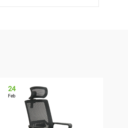
24
2
Feb
Fe