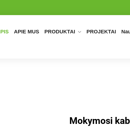
PIS
APIE MUS
PRODUKTAI
PROJEKTAI
Nau
Mokymosi kabi