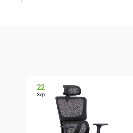
22
Sep