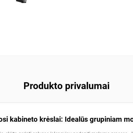
Produkto privalumai
i kabineto krėslai: Idealūs grupiniam m