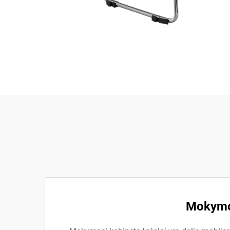
Mokymos