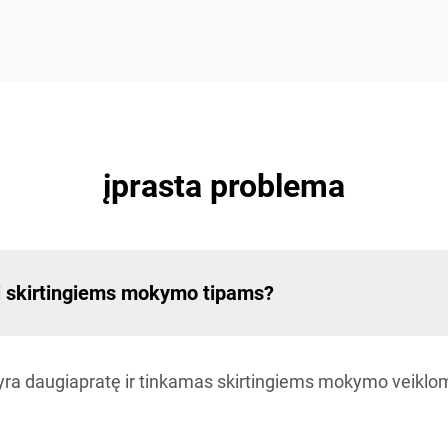
įprasta problema
i skirtingiems mokymo tipams?
ra daugiapratę ir tinkamas skirtingiems mokymo veikloms