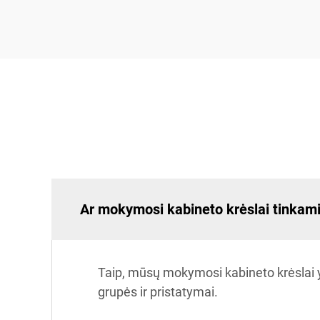
Ar mokymosi kabineto krėslai tinkam
Taip, mūsų mokymosi kabineto krėslai y
grupės ir pristatymai.