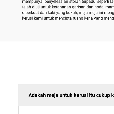
mempunyai penyelesaian storan terpadu, seperti 
telah diuji untuk ketahanan garisan dan noda, m
diperkuat dan kaki yang kukuh, meja-meja ini men
kerusi kami untuk mencipta ruang kerja yang men
Adakah meja untuk kerusi itu cukup 