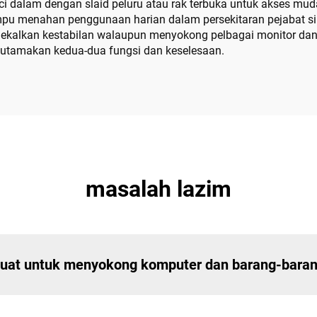
laci dalam dengan slaid peluru atau rak terbuka untuk akses 
ampu menahan penggunaan harian dalam persekitaran pejabat 
gekalkan kestabilan walaupun menyokong pelbagai monitor dan
gutamakan kedua-dua fungsi dan keselesaan.
masalah lazim
kuat untuk menyokong komputer dan barang-baran