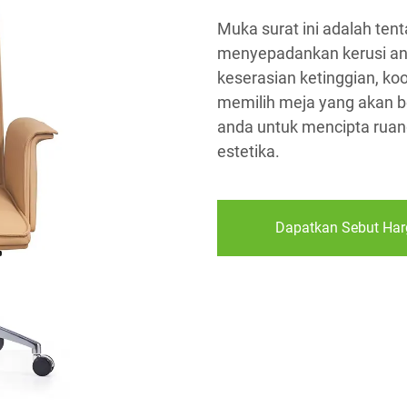
Muka surat ini adalah te
menyepadankan kerusi and
keserasian ketinggian, koo
memilih meja yang akan be
anda untuk mencipta ruang
estetika.
Dapatkan Sebut Har