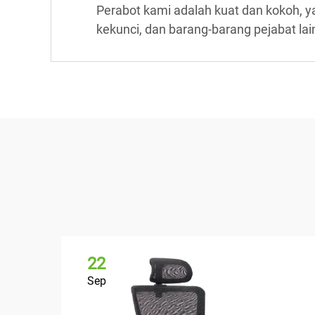
Perabot kami adalah kuat dan kokoh,
kekunci, dan barang-barang pejabat la
22
Sep