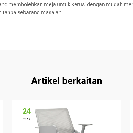
 yang membolehkan meja untuk kerusi dengan mudah me
in tanpa sebarang masalah.
Artikel berkaitan
24
Feb