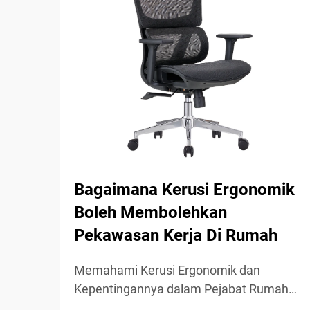
Bagaimana Kerusi Ergonomik
Boleh Membolehkan
Pekawasan Kerja Di Rumah
Memahami Kerusi Ergonomik dan
Kepentingannya dalam Pejabat Rumah
Kerusi ergonomik memberi tumpuan