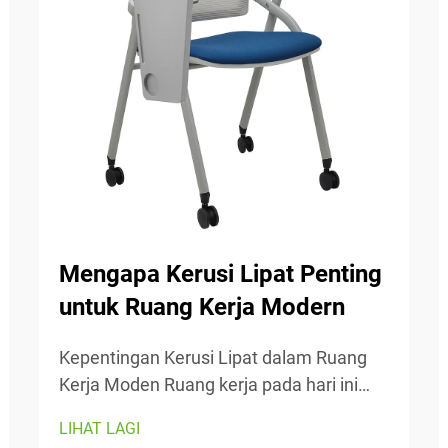
Mengapa Kerusi Lipat Penting
untuk Ruang Kerja Modern
Kepentingan Kerusi Lipat dalam Ruang
Kerja Moden Ruang kerja pada hari ini
sentiasa berubah, jadi kebolehtelapanan
LIHAT LAGI
adalah sangat penting. Kerusi lipat