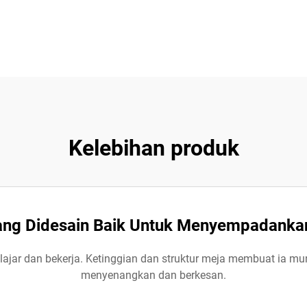
Kelebihan produk
ang Didesain Baik Untuk Menyempadankan
belajar dan bekerja. Ketinggian dan struktur meja membuat ia m
menyenangkan dan berkesan.