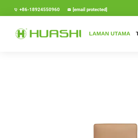
+86-18924550960
[email protected]
LAMAN UTAMA