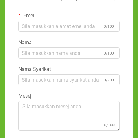
Emel
0/100
Nama
0/100
Nama Syarikat
0/200
Mesej
0/1000