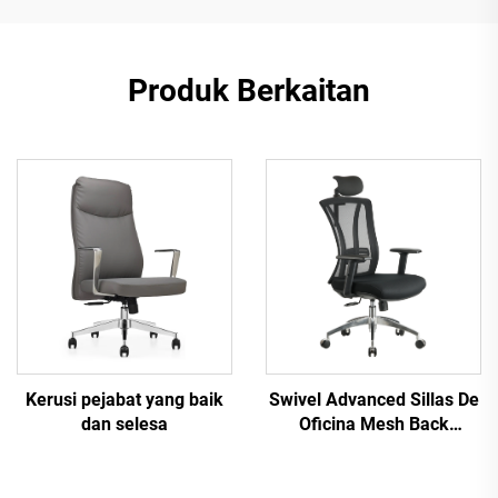
Produk Berkaitan
Kerusi pejabat yang baik
Swivel Advanced Sillas De
dan selesa
Oficina Mesh Back
Ergonomic Furniture High
Back Office Chair