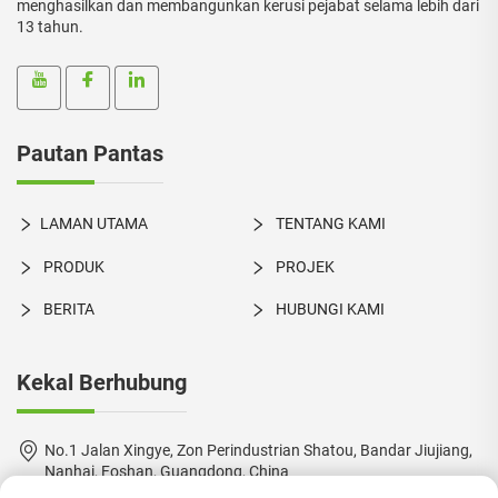
menghasilkan dan membangunkan kerusi pejabat selama lebih dari
13 tahun.
Pautan Pantas
LAMAN UTAMA
TENTANG KAMI
PRODUK
PROJEK
BERITA
HUBUNGI KAMI
Kekal Berhubung
No.1 Jalan Xingye, Zon Perindustrian Shatou, Bandar Jiujiang,
Nanhai, Foshan, Guangdong, China