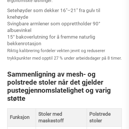
ergonomiske løsninger:
Setehøyder som dekker 16"–21" fra gulv til
knehøyde
Svingbare armlener som opprettholder 90°
albuevinkel
15° bakoverlutning for å fremme naturlig
bekkenrotasjon
Riktig kalibrering fordeler vekten jevnt og reduserer
trykkpunkter med opptil 27 % under arbeidsdager på 8 timer.
Sammenligning av mesh- og
polstrede stoler når det gjelder
pustegjennomslatelighet og varig
støtte
Stoler med
Polstrede
Funksjon
maskestoff
stoler