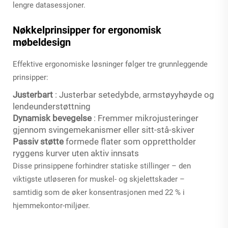
lengre datasessjoner.
Nøkkelprinsipper for ergonomisk
møbeldesign
Effektive ergonomiske løsninger følger tre grunnleggende
prinsipper:
Justerbart
: Justerbar setedybde, armstøyyhøyde og
lendeunderstøttning
Dynamisk bevegelse
: Fremmer mikrojusteringer
gjennom svingemekanismer eller sitt-stå-skiver
Passiv støtte
formede flater som opprettholder
ryggens kurver uten aktiv innsats
Disse prinsippene forhindrer statiske stillinger – den
viktigste utløseren for muskel- og skjelettskader –
samtidig som de øker konsentrasjonen med 22 % i
hjemmekontor-miljøer.