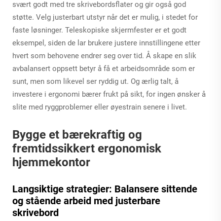
svært godt med tre skrivebordsflater og gir også god
støtte. Velg justerbart utstyr når det er mulig, i stedet for
faste løsninger. Teleskopiske skjermfester er et godt
eksempel, siden de lar brukere justere innstillingene etter
hvert som behovene endrer seg over tid. Å skape en slik
avbalansert oppsett betyr å få et arbeidsområde som er
sunt, men som likevel ser ryddig ut. Og ærlig talt, å
investere i ergonomi bærer frukt på sikt, for ingen ønsker å
slite med ryggproblemer eller øyestrain senere i livet.
Bygge et bærekraftig og
fremtidssikkert ergonomisk
hjemmekontor
Langsiktige strategier: Balansere sittende
og stående arbeid med justerbare
skrivebord