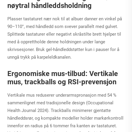
nøytral håndleddsholdning
Plasser tastaturet nær nok til at albuer danner en vinkel på
90–110°, med håndledd som svever parallelt med gulvet.
Splittede tastaturer eller negativt skråstilte brett hjelper til
med å opprettholde denne holdningen under lange
skrivsesjoner. Bruk gel-håndleddstøtter kun i pauser for å
unngå trykk på karpeleldkanalen.
Ergonomiske mus-tilbud: Vertikale
mus, trackballs og RSI-prevensjon
Vertikale mus reduserer underarmspronasjon med 54 %
sammenlignet med tradisjonelle design (Occupational
Health Journal 2024). Trackballs minimerer gjentatte
håndleddsrør, og kompakte modeller holder markørkontroll
innenfor en radius på 6 tommer fra kanten av tastaturet.