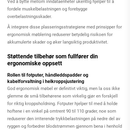
Ved å bytte mellom inndataenheter ukentlig hjelper til å
fordele muskelbelastningen og forebygge
overbelastningsskader.
Å integrere disse plasseringsstrategiene med prinsipper for
ergonomisk møblering reduserer betydelig risikoen for
akkumulerte skader og øker langsiktig produktivitet.
Støttende tilbehør som fullfører din
ergonomiske oppsett
Rollen til fotputer, håndleddspadder og
kabelforvaltning i helkroppsjustering
God ergonomisk møbel er definitivt viktig, men la oss ikke
glemme de små tilbehørene som virkelig gjør en forskjell
for riktig kroppsholdning. Fotputer hjelper til med å holde
hoftene i en vinkel på omtrent 90 til 110 grader, noe som
reduserer den irriterende trykkbelastningen på nedre del av
ryggen og forbedrer blodstrømmen gjennom bena i henhold