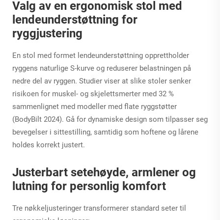
Valg av en ergonomisk stol med
lendeunderstøttning for
ryggjustering
En stol med formet lendeunderstøttning opprettholder
ryggens naturlige S-kurve og reduserer belastningen på
nedre del av ryggen. Studier viser at slike stoler senker
risikoen for muskel- og skjelettsmerter med 32 %
sammenlignet med modeller med flate ryggstøtter
(BodyBilt 2024). Gå for dynamiske design som tilpasser seg
bevegelser i sittestilling, samtidig som hoftene og lårene
holdes korrekt justert.
Justerbart setehøyde, armlener og
lutning for personlig komfort
Tre nøkkeljusteringer transformerer standard seter til