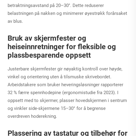
betraktningsavstand på 20–30". Dette reduserer
belastningen på nakken og minimerer øyestrøkk forårsaket
av blus.
Bruk av skjermfester og
heiseinnretninger for fleksible og
plassbesparende oppsett
Justerbare skjermfester gir nøyaktig kontroll over høyde,
vinkel og orientering uten å tilsmuske skrivebordet.
Arbeidstakere som bruker heveringsløsninger rapporterer
32 % færre spennhodepine (ergonomistudie fra 2023). I
oppsett med to skjermer, plasser hovedskjermen i sentrum
og vinkler side-skjermene 15–30° for å begrense
overdreven hoderekning.
Plassering av tastatur og tilbehør for