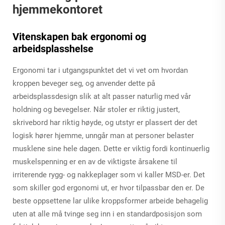
hjemmekontoret
Vitenskapen bak ergonomi og
arbeidsplasshelse
Ergonomi tar i utgangspunktet det vi vet om hvordan
kroppen beveger seg, og anvender dette på
arbeidsplassdesign slik at alt passer naturlig med vår
holdning og bevegelser. Når stoler er riktig justert,
skrivebord har riktig høyde, og utstyr er plassert der det
logisk hører hjemme, unngår man at personer belaster
musklene sine hele dagen. Dette er viktig fordi kontinuerlig
muskelspenning er en av de viktigste årsakene til
irriterende rygg- og nakkeplager som vi kaller MSD-er. Det
som skiller god ergonomi ut, er hvor tilpassbar den er. De
beste oppsettene lar ulike kroppsformer arbeide behagelig
uten at alle må tvinge seg inn i en standardposisjon som