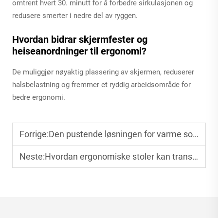
omtrent hvert 30. minutt for å forbedre sirkulasjonen og
redusere smerter i nedre del av ryggen.
Hvordan bidrar skjermfester og
heiseanordninger til ergonomi?
De muliggjør nøyaktig plassering av skjermen, reduserer
halsbelastning og fremmer et ryddig arbeidsområde for
bedre ergonomi.
Forrige:
Den pustende løsningen for varme sommerdager: Nøttestoler
Neste:
Hvordan ergonomiske stoler kan transformere hjemmekontoret ditt