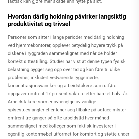
faktisk kan gjøre mer skade enn nytte på sikt.
Hvordan dårlig holdning påvirker langsiktig
produktivitet og trivsel
Personer som sitter i lange perioder med dårlig holdning
ved hjemmekontorer, opplever betydelig høyere trykk på
diskene i ryggraden sammenlignet med når de holder
korrekt sittestilling. Studier har vist at denne typen fysisk
belastning bygger seg opp over tid og kan føre til ulike
problemer, inkludert vedvarende ryggsmerte,
koncentrasjonsvansker og arbeidstakere som utfører
oppgaver omtrent 17 prosent saktere etter bare et halvt år.
Arbeidstakere som er avhengige av vanlige
spisestuesjangler eller lener seg tilbake på sofaer, mister
omtrent tre ganger så ofte arbeidstid hver måned
sammenlignet med kolleger som faktisk investerer i
egentlig kontormøbel utformet for komfort og støtte under