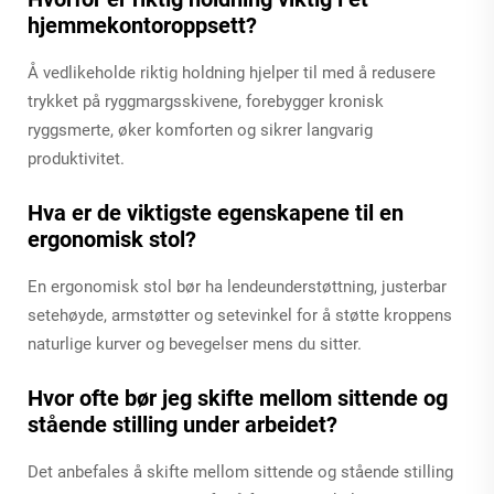
hjemmekontoroppsett?
Å vedlikeholde riktig holdning hjelper til med å redusere
trykket på ryggmargsskivene, forebygger kronisk
ryggsmerte, øker komforten og sikrer langvarig
produktivitet.
Hva er de viktigste egenskapene til en
ergonomisk stol?
En ergonomisk stol bør ha lendeunderstøttning, justerbar
setehøyde, armstøtter og setevinkel for å støtte kroppens
naturlige kurver og bevegelser mens du sitter.
Hvor ofte bør jeg skifte mellom sittende og
stående stilling under arbeidet?
Det anbefales å skifte mellom sittende og stående stilling