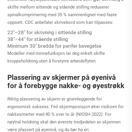
skifte mellom sittende og stående stilling reduserer
spinalkomprimering med 35 % sammenlignet med faste
oppsett. CDC anbefaler skrivebord som kan tilpasses:
22"–28" for skrivning i sittende stilling
38"–44" for stående stilling
Minimum 30" bredde for perifer bevegelse
Modeller med minnefunksjon lar deg enkelt skifte
kroppsholdning uten å forstyrre arbeidsflyten.
Plassering av skjermer på øyenivå
for å forebygge nakke- og øyestrøkk
Riktig plassering av skjerm er grunnleggende for
ergonomisk suksess. Feil skjermposisjon øker risikoen for
nakkesmerter med 40 % over to år (NIOSH 2022). For
nøytral holdning skal den øverste tredjedelen av skjermen
være plassert på øyenivå, og du bør ha en