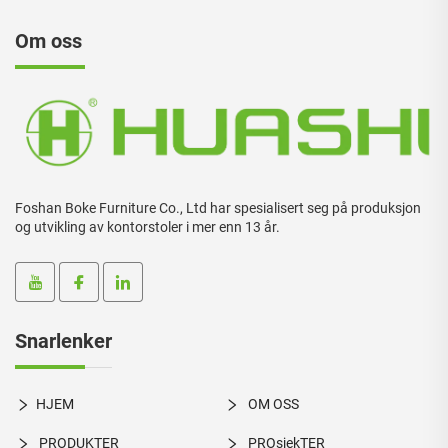
Om oss
Foshan Boke Furniture Co., Ltd har spesialisert seg på produksjon
og utvikling av kontorstoler i mer enn 13 år.
Snarlenker
HJEM
OM OSS
PRODUKTER
PROsjekTER