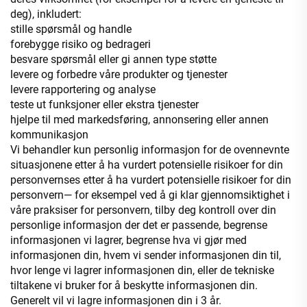
deg), inkludert:
stille spørsmål og handle
forebygge risiko og bedrageri
besvare spørsmål eller gi annen type støtte
levere og forbedre våre produkter og tjenester
levere rapportering og analyse
teste ut funksjoner eller ekstra tjenester
hjelpe til med markedsføring, annonsering eller annen
kommunikasjon
Vi behandler kun personlig informasjon for de ovennevnte
situasjonene etter å ha vurdert potensielle risikoer for din
personvernses etter å ha vurdert potensielle risikoer for din
personvern— for eksempel ved å gi klar gjennomsiktighet i
våre praksiser for personvern, tilby deg kontroll over din
personlige informasjon der det er passende, begrense
informasjonen vi lagrer, begrense hva vi gjør med
informasjonen din, hvem vi sender informasjonen din til,
hvor lenge vi lagrer informasjonen din, eller de tekniske
tiltakene vi bruker for å beskytte informasjonen din.
Generelt vil vi lagre informasjonen din i 3 år.