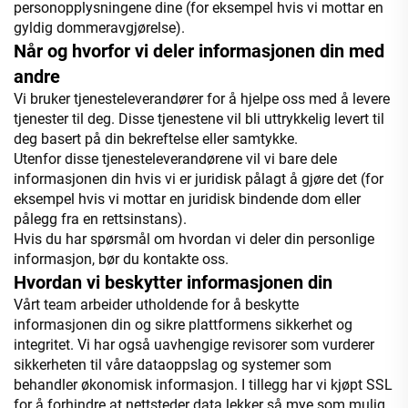
personopplysningene dine (for eksempel hvis vi mottar en
gyldig dommeravgjørelse).
Når og hvorfor vi deler informasjonen din med
andre
Vi bruker tjenesteleverandører for å hjelpe oss med å levere
tjenester til deg. Disse tjenestene vil bli uttrykkelig levert til
deg basert på din bekreftelse eller samtykke.
Utenfor disse tjenesteleverandørene vil vi bare dele
informasjonen din hvis vi er juridisk pålagt å gjøre det (for
eksempel hvis vi mottar en juridisk bindende dom eller
pålegg fra en rettsinstans).
Hvis du har spørsmål om hvordan vi deler din personlige
informasjon, bør du kontakte oss.
Hvordan vi beskytter informasjonen din
Vårt team arbeider utholdende for å beskytte
informasjonen din og sikre plattformens sikkerhet og
integritet. Vi har også uavhengige revisorer som vurderer
sikkerheten til våre dataoppslag og systemer som
behandler økonomisk informasjon. I tillegg har vi kjøpt SSL
for å forhindre at nettsteder data lekker så mye som mulig.