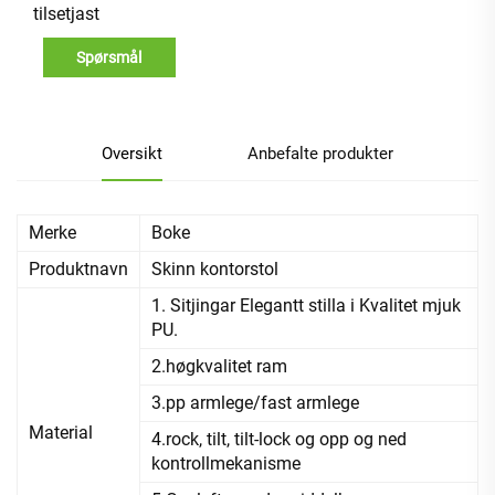
tilsetjast
Spørsmål
Oversikt
Anbefalte produkter
Merke
Boke
Produktnavn
Skinn kontorstol
1. Sitjingar Elegantt stilla i Kvalitet mjuk
PU.
2.høgkvalitet ram
3.pp armlege/fast armlege
Material
4.rock, tilt, tilt-lock og opp og ned
kontrollmekanisme