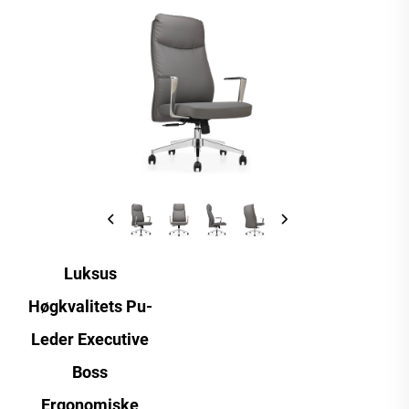
Luksus
Høgkvalitets Pu-
Leder Executive
Boss
Ergonomiske