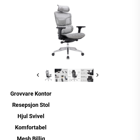
Grovvare Kontor
Resepsjon Stol
Hjul Svivel
Komfortabel
Mesh Billig