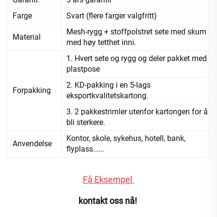
Farge
Svart (flere farger valgfritt)
Mesh-rygg + stoffpolstret sete med skum
Material
med høy tetthet inni.
1. Hvert sete og rygg og deler pakket med
plastpose
2. KD-pakking i en 5-lags
Forpakking
eksportkvalitetskartong.
3. 2 pakkestrimler utenfor kartongen for å
bli sterkere.
Kontor, skole, sykehus, hotell, bank,
Anvendelse
flyplass......
Få Eksempel 
kontakt oss nå! 