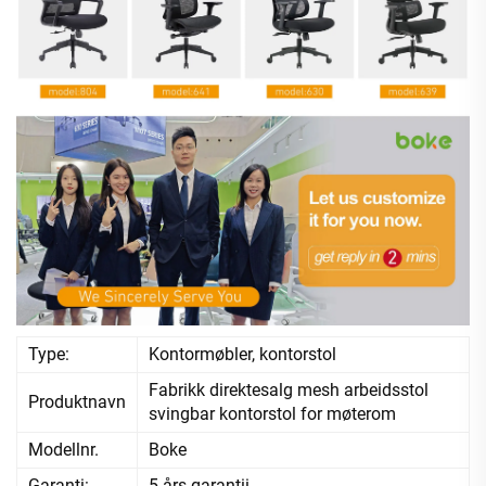
Type:
Kontormøbler, kontorstol
Fabrikk direktesalg mesh arbeidsstol
Produktnavn
svingbar kontorstol for møterom
Modellnr.
Boke
Garanti:
5 års garantii