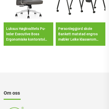
Luksus Høgkvalitets Pu-
Personleggjord skole
leder Executive Boss
Bankett matstad engros
Ergonomiske kontorstol
møbler Leike klasserom
Komfortable stolar
Trening kontorstol med
skrivtavle Stol hall
Om oss