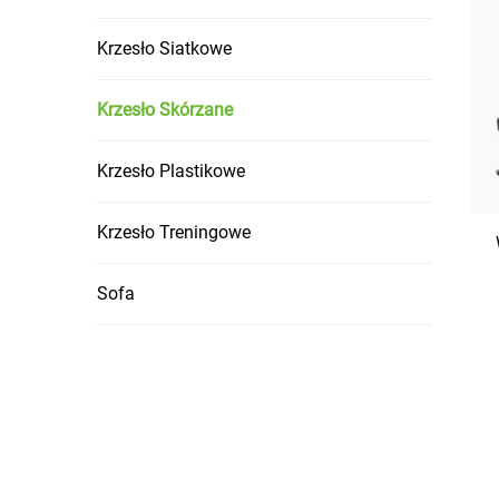
Krzesło Siatkowe
Krzesło Skórzane
Krzesło Plastikowe
Krzesło Treningowe
Sofa
o