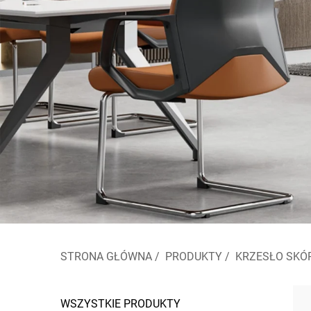
STRONA GŁÓWNA
/
PRODUKTY
/
KRZESŁO SKÓ
WSZYSTKIE PRODUKTY