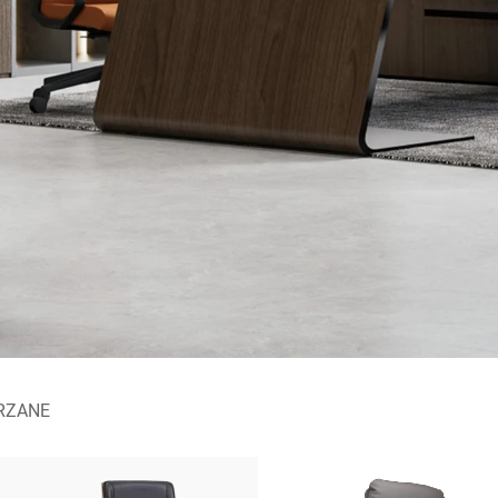
RZANE