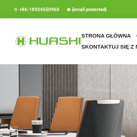
+86-18924550960
[email protected]
STRONA GŁÓWNA
SKONTAKTUJ SIĘ Z 