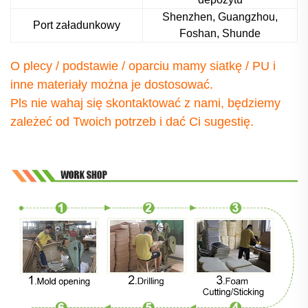
Shenzhen, Guangzhou,
Port załadunkowy
Foshan, Shunde
O plecy / podstawie / oparciu mamy siatkę / PU i
inne materiały
można je dostosować.
Pls nie wahaj się skontaktować z nami, będziemy
zależeć od Twoich potrzeb i dać Ci sugestię.