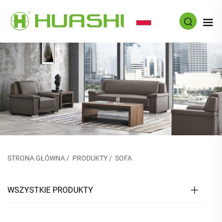
PL
STRONA GŁÓWNA
/
PRODUKTY
/
SOFA
WSZYSTKIE PRODUKTY