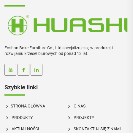
Foshan Boke Furniture Co., Ltd specjalizuje się w produkcji i
rozwijaniu krzeseł biurowych od ponad 13 lat.
Szybkie linki
STRONA GŁÓWNA
O NAS
PRODUKTY
PROJEKTY
AKTUALNOŚCI
SKONTAKTUJ SIĘ Z NAMI