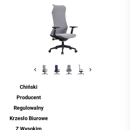
Chiński
Producent
Regulowalny
Krzesło Biurowe
Z Wysokim