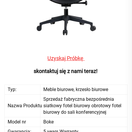
Uzyskaj Próbkę 
skontaktuj się z nami teraz! 
Typ:
Meble biurowe, krzesło biurowe
Sprzedaż fabryczna bezpośrednia
Nazwa Produktu
siatkowy fotel biurowy obrotowy fotel
biurowy do sali konferencyjnej
Model nr
Boke
Gwarancja:
5 years Warranty