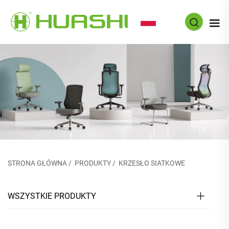
PL
STRONA GŁÓWNA
/
PRODUKTY
/
KRZESŁO SIATKOWE
WSZYSTKIE PRODUKTY