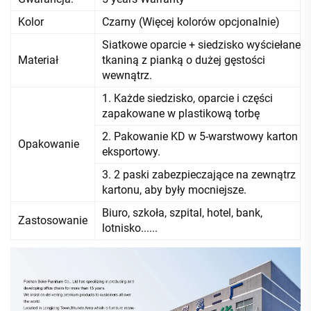
Kolor
Czarny (Więcej kolorów opcjonalnie)
Siatkowe oparcie + siedzisko wyściełane
Materiał
tkaniną z pianką o dużej gęstości
wewnątrz.
1. Każde siedzisko, oparcie i części
zapakowane w plastikową torbę
2. Pakowanie KD w 5-warstwowy karton
Opakowanie
eksportowy.
3. 2 paski zabezpieczające na zewnątrz
kartonu, aby były mocniejsze.
Biuro, szkoła, szpital, hotel, bank,
Zastosowanie
lotnisko......