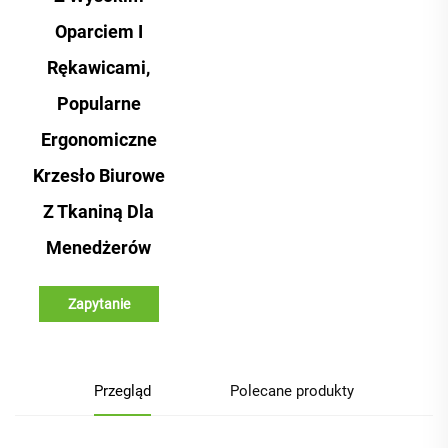
Oparciem I
Rękawicami,
Popularne
Ergonomiczne
Krzesło Biurowe
Z Tkaniną Dla
Menedżerów
Zapytanie
Przegląd
Polecane produkty