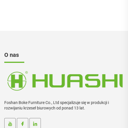
Ergonomiczne Krzesło
krzesła biurowe Sillas De
Biurowe z Wysokim
Oficina
Oparciem
O nas
Foshan Boke Furniture Co., Ltd specjalizuje się w produkcji i
rozwijaniu krzeseł biurowych od ponad 13 lat.