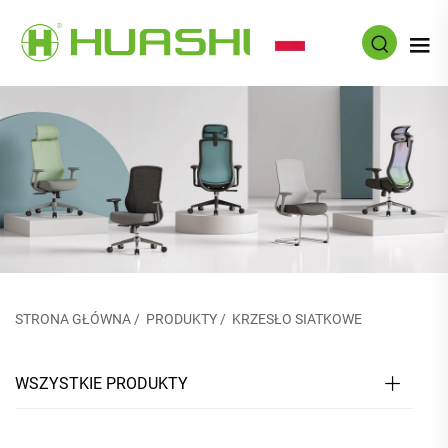
PL
STRONA GŁÓWNA
/
PRODUKTY
/
KRZESŁO SIATKOWE
WSZYSTKIE PRODUKTY