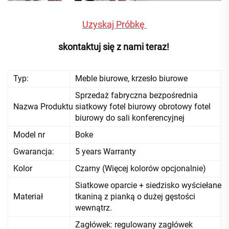
Uzyskaj Próbkę 
skontaktuj się z nami teraz! 
Typ:
Meble biurowe, krzesło biurowe
Sprzedaż fabryczna bezpośrednia
Nazwa Produktu
siatkowy fotel biurowy obrotowy fotel
biurowy do sali konferencyjnej
Model nr
Boke
Gwarancja:
5 years Warranty
Kolor
Czarny (Więcej kolorów opcjonalnie)
Siatkowe oparcie + siedzisko wyściełane
Materiał
tkaniną z pianką o dużej gęstości
wewnątrz.
Zagłówek: regulowany zagłówek