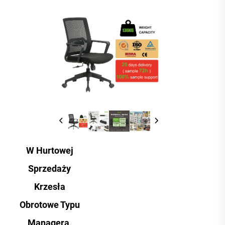
W Hurtowej
Sprzedaży
Krzesła
Obrotowe Typu
Managera,