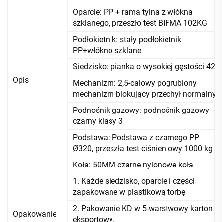
Oparcie: PP + rama tylna z włókna
szklanego, przeszło test BIFMA 102KG
Podłokietnik: stały podłokietnik
PP+włókno szklane
Siedzisko: pianka o wysokiej gęstości 42
Opis
Mechanizm: 2,5-calowy pogrubiony
mechanizm blokujący przechył normalny
Podnośnik gazowy: podnośnik gazowy
czarny klasy 3
Podstawa: Podstawa z czarnego PP
Ø320, przeszła test ciśnieniowy 1000 kg
Koła: 50MM czarne nylonowe koła
1. Każde siedzisko, oparcie i części
zapakowane w plastikową torbę
2. Pakowanie KD w 5-warstwowy karton
Opakowanie
eksportowy.