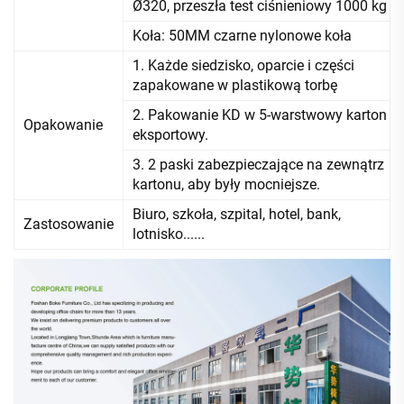
Ø320, przeszła test ciśnieniowy 1000 kg
Koła: 50MM czarne nylonowe koła
1. Każde siedzisko, oparcie i części
zapakowane w plastikową torbę
2. Pakowanie KD w 5-warstwowy karton
Opakowanie
eksportowy.
3. 2 paski zabezpieczające na zewnątrz
kartonu, aby były mocniejsze.
Biuro, szkoła, szpital, hotel, bank,
Zastosowanie
lotnisko......