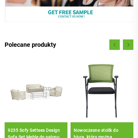
Polecane produkty
9235 Sofy Settees Design
Nowoczesne stolik do
Sofa Set Meble do salonu
biura, który można