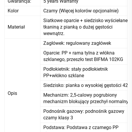
Gwarancja:
5 years Warranty
Kolor
Czarny (Więcej kolorów opcjonalnie)
Siatkowe oparcie + siedzisko wyściełane
Materiał
tkaniną z pianką o dużej gęstości
wewnątrz.
Zagłówek: regulowany zagłówek
Oparcie: PP + rama tylna z włókna
szklanego, przeszło test BIFMA 102KG
Podłokietnik: stały podłokietnik
PP+włókno szklane
Siedzisko: pianka o wysokiej gęstości 42
Opis
Mechanizm: 2,5-calowy pogrubiony
mechanizm blokujący przechył normalny
Podnośnik gazowy: podnośnik gazowy
czarny klasy 3
Podstawa: Podstawa z czarnego PP