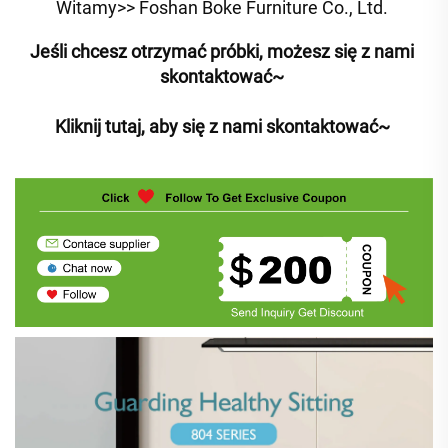
Witamy>> Foshan Boke Furniture Co., Ltd. 
Jeśli chcesz otrzymać próbki, możesz się z nami 
skontaktować~ 
Kliknij tutaj, aby się z nami skontaktować~ 