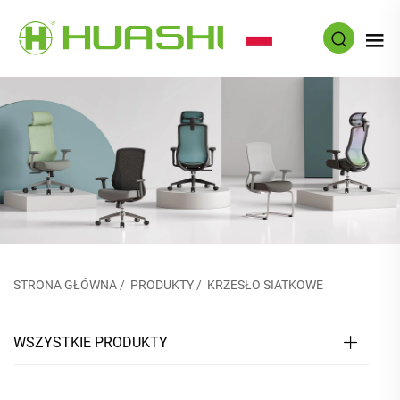
PL
STRONA GŁÓWNA
/
PRODUKTY
/
KRZESŁO SIATKOWE
WSZYSTKIE PRODUKTY