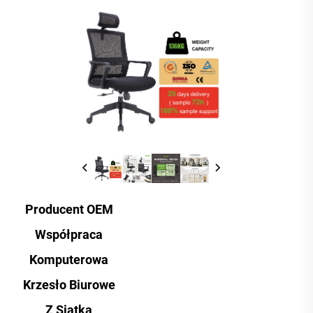
Producent OEM
Współpraca
Komputerowa
Krzesło Biurowe
Z Siatką