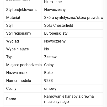
biuro, inne
Styl projektowania
Nowoczesny
Materiał
Skóra syntetyczna/skóra prawdziwa
Styl
Sofa Chesterfield
Styl regionalny
Europejski styl
Wygląd
Nowoczesny
Wypełniające
No
Typ
Zestaw
Miejsce pochodzenia
Chiny
Nazwa marki
Boke
Numer modelu
9233
Cechy
umowy
Ramowanie kanapy z drewna
Rama
macierzystego