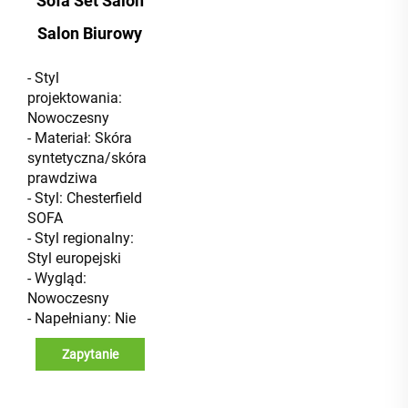
Sofa Set Salon
Salon Biurowy
- Styl
projektowania:
Nowoczesny
- Materiał: Skóra
syntetyczna/skóra
prawdziwa
- Styl: Chesterfield
SOFA
- Styl regionalny:
Styl europejski
- Wygląd:
Nowoczesny
- Napełniany: Nie
Zapytanie