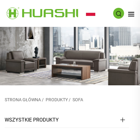
PL
STRONA GŁÓWNA
/
PRODUKTY
/
SOFA
WSZYSTKIE PRODUKTY