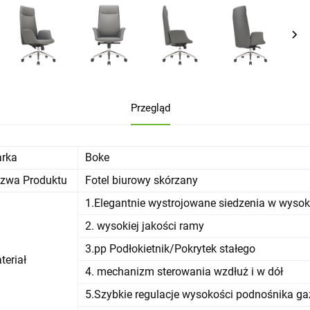
Przegląd
rka
Boke
zwa Produktu
Fotel biurowy skórzany
1.Elegantnie wystrojowane siedzenia w wysoki
2. wysokiej jakości ramy
3.pp Podłokietnik/Pokrytek stałego
teriał
4. mechanizm sterowania wzdłuż i w dół
5.Szybkie regulacje wysokości podnośnika g