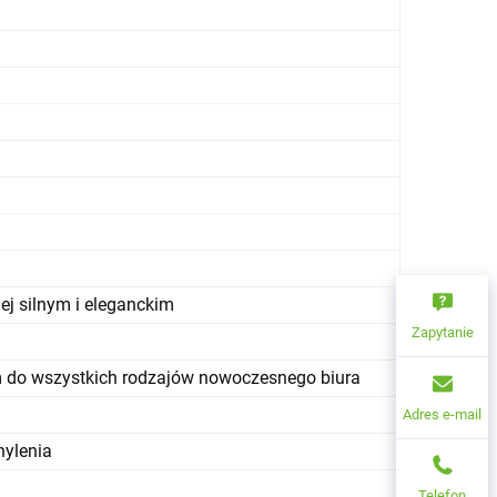
iej silnym i eleganckim
Zapytanie
 do wszystkich rodzajów nowoczesnego biura
Adres e-mail
hylenia
Telefon