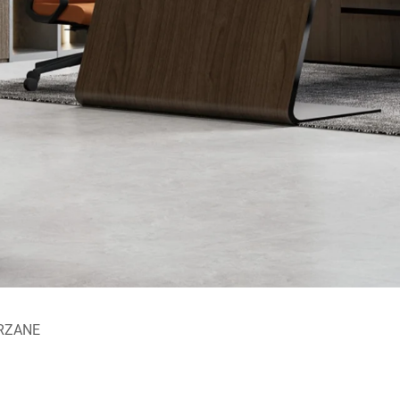
RZANE