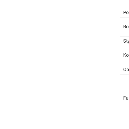
Po
Ro
St
Ko
Op
Fu