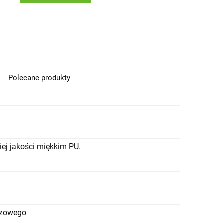
Polecane produkty
ej jakości miękkim PU.
azowego