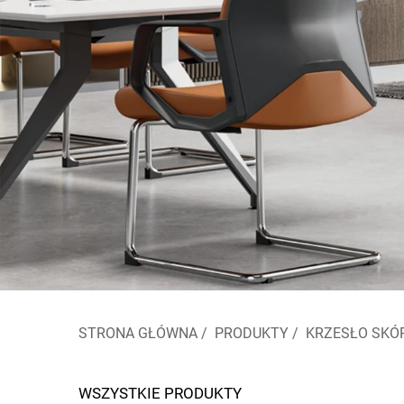
STRONA GŁÓWNA
/
PRODUKTY
/
KRZESŁO SKÓ
WSZYSTKIE PRODUKTY