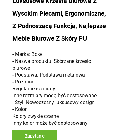
Luksusowe Krzesła Biurowe Z
Wysokim Plecami, Ergonomiczne,
Z Podnoszącą Funkcją, Najlepsze
Meble Biurowe Z Skóry PU
- Marka: Boke
- Nazwa produktu: Skórzane krzesło
biurowe
- Podstawa: Podstawa metalowa
- Rozmiar:
Regularne rozmiary
Inne rozmiary mogą być dostosowane
- Styl: Nowoczesny luksusowy design
- Kolor:
Kolory zwykłe czarne
Inny kolor może być dostosowany
Zapytanie