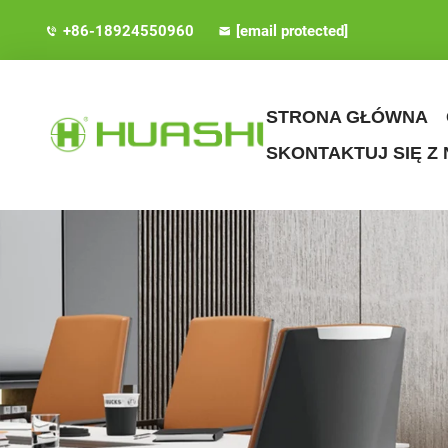
+86-18924550960
[email protected]
STRONA GŁÓWNA
SKONTAKTUJ SIĘ Z 