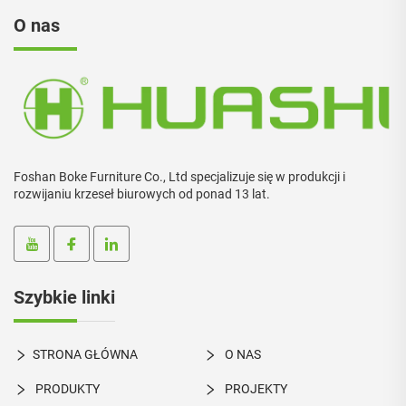
O nas
Foshan Boke Furniture Co., Ltd specjalizuje się w produkcji i
rozwijaniu krzeseł biurowych od ponad 13 lat.
Szybkie linki
STRONA GŁÓWNA
O NAS
PRODUKTY
PROJEKTY