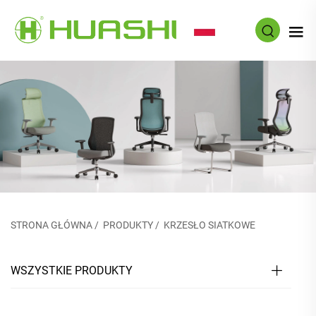
PL
STRONA GŁÓWNA
/
PRODUKTY
/
KRZESŁO SIATKOWE
WSZYSTKIE PRODUKTY