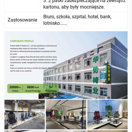
3. 2 paski zabezpieczające na zewnątrz
kartonu, aby były mocniejsze.
Biuro, szkoła, szpital, hotel, bank,
Zastosowanie
lotnisko......