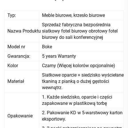
Typ:
Meble biurowe, krzesło biurowe
Sprzedaż fabryczna bezpośrednia
Nazwa Produktu
siatkowy fotel biurowy obrotowy fotel
biurowy do sali konferencyjnej
Model nr
Boke
Gwarancja:
5 years Warranty
Kolor
Czarny (Więcej kolorów opcjonalnie)
Siatkowe oparcie + siedzisko wyściełane
Materiał
tkaniną z pianką o dużej gęstości
wewnątrz.
1. Każde siedzisko, oparcie i części
zapakowane w plastikową torbę
2. Pakowanie KD w 5-warstwowy karton
Opakowanie
eksportowy.