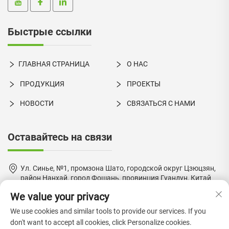
Быстрые ссылки
ГЛАВНАЯ СТРАНИЦА
О НАС
ПРОДУКЦИЯ
ПРОЕКТЫ
НОВОСТИ
СВЯЗАТЬСЯ С НАМИ
Оставайтесь на связи
Ул. Синье, №1, промзона Шато, городской округ Цзюцзян,
район Нанхай, город Фошань, провинция Гуандун, Китай
We value your privacy
+86-18924550960
We use cookies and similar tools to provide our services. If you
[email protected]
don't want to accept all cookies, click Personalize cookies.