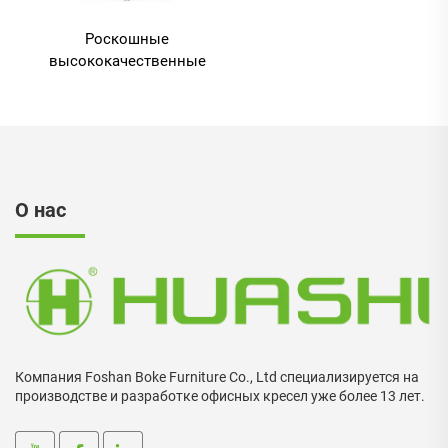
Роскошные
высококачественные
кожаные изделия из
пу-кожаного шелка
исполнительный босс
эргономические
офисные стулья
удобные стулья
О нас
Компания Foshan Boke Furniture Co., Ltd специализируется на
производстве и разработке офисных кресел уже более 13 лет.