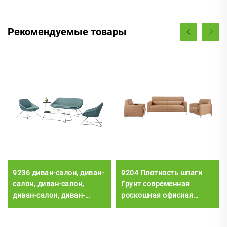
Рекомендуемые товары
9236 диван-салон, диван-
9204 Плотность шпаги
салон, диван-салон,
Грунт современная
диван-салон, диван-
роскошная офисная
салон, диван-салон,
мебель гостиная
диван-салон, диван-
диванные комплекты