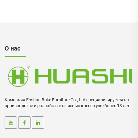
салон, диван-салон,
диван-салон, диван-
салон, диван-салон,
диван-
О нас
Компания Foshan Boke Furniture Co., Ltd специализируется на
производстве и разработке офисных кресел уже более 13 лет.