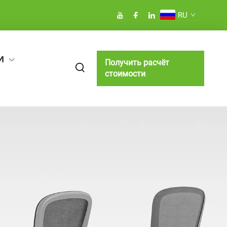
RU
И
Получить расчёт
стоимости