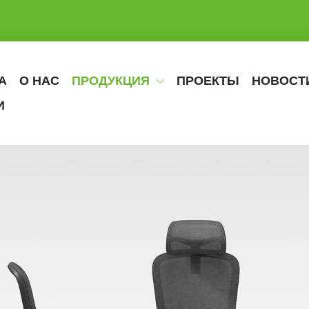
А
О НАС
ПРОДУКЦИЯ
ПРОЕКТЫ
НОВОСТ
И