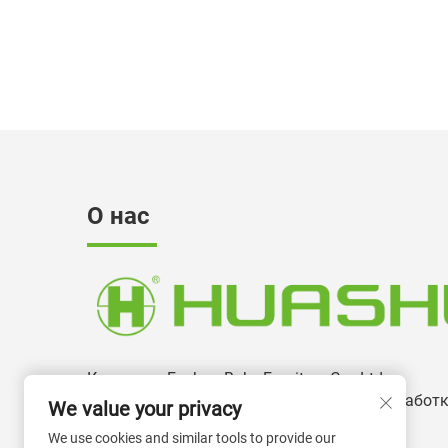
О нас
Компания Foshan Boke Furniture Co., Ltd
специализируется на производстве и разработ
We value your privacy
офисных кресел уже более 13 лет.
We use cookies and similar tools to provide our