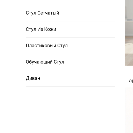
Стул Сетчатый
Стул Из Кожи
Пластиковый Стул
Обучающий Стул
Диван
э
с