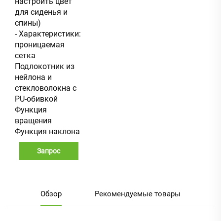
настроить цвет
для сиденья и
спины)
- Характеристики:
проницаемая
сетка
Подлокотник из
нейлона и
стекловолокна с
PU-обивкой
Функция
вращения
Функция наклона
Запрос
Обзор
Рекомендуемые товары