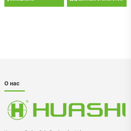
исполнительный
для еды Пластиковый
кожаный офисный стул
стул
офисный стол и стул
набор
О нас