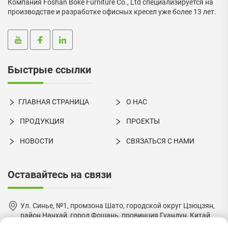
Компания Foshan Boke Furniture Co., Ltd специализируется на
производстве и разработке офисных кресел уже более 13 лет.
Быстрые ссылки
ГЛАВНАЯ СТРАНИЦА
О НАС
ПРОДУКЦИЯ
ПРОЕКТЫ
НОВОСТИ
СВЯЗАТЬСЯ С НАМИ
Оставайтесь на связи
Ул. Синье, №1, промзона Шато, городской округ Цзюцзян,
район Нанхай, город Фошань, провинция Гуандун, Китай