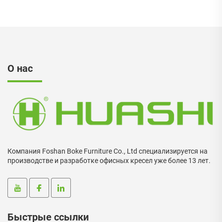
Студенческий кресло
офисных кресел с
сетчатой спинкой,
подъемных рекламных
кресел
О нас
Компания Foshan Boke Furniture Co., Ltd специализируется на
производстве и разработке офисных кресел уже более 13 лет.
Быстрые ссылки