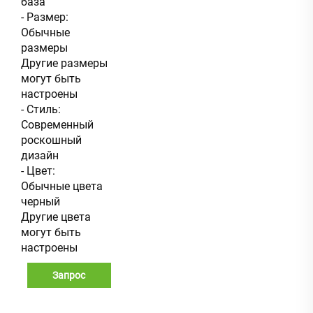
база
- Размер:
Обычные
размеры
Другие размеры
могут быть
настроены
- Стиль:
Современный
роскошный
дизайн
- Цвет:
Обычные цвета
черный
Другие цвета
могут быть
настроены
Запрос