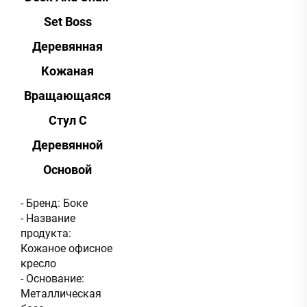
Set Boss
Деревянная
Кожаная
Вращающаяся
Стул С
Деревянной
Основой
- Бренд: Боке
- Название
продукта:
Кожаное офисное
кресло
- Основание:
Металлическая