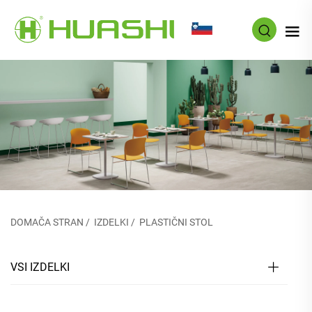
SL
DOMAČA STRAN
/
IZDELKI
/
PLASTIČNI STOL
VSI IZDELKI