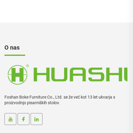
pisarniški stol
O nas
Foshan Boke Furniture Co., Ltd. se že več kot 13 let ukvarja s
proizvodnjo pisarniških stolov.