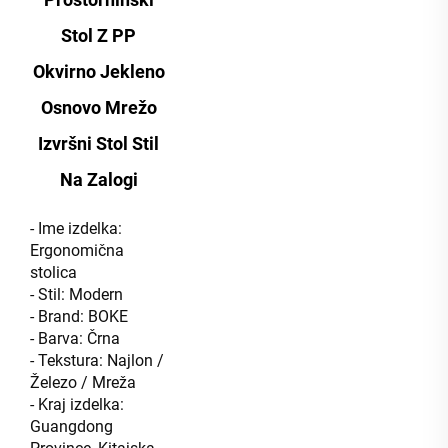
Stol Z PP
Okvirno Jekleno
Osnovo Mrežo
Izvršni Stol Stil
Na Zalogi
- Ime izdelka:
Ergonomična
stolica
- Stil: Modern
- Brand: BOKE
- Barva: Črna
- Tekstura: Najlon /
Železo / Mreža
- Kraj izdelka:
Guangdong