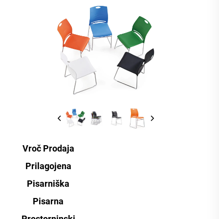
Vroč Prodaja
Prilagojena
Pisarniška
Pisarna
Prostorninski