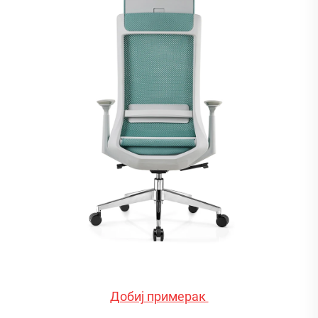
Добиј примерак 