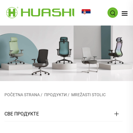
SR
POČETNA STRANA
/
ПРОДУКТИ
/
MREŽASTI STOLIC
СВЕ ПРОДУКТЕ