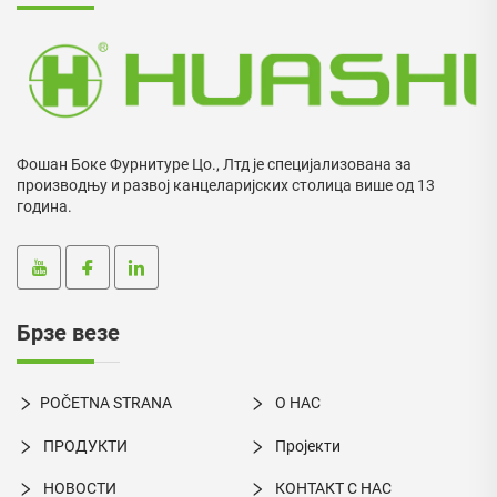
Фошан Боке Фурнитуре Цо., Лтд је специјализована за
производњу и развој канцеларијских столица више од 13
година.
Брзе везе
POČETNA STRANA
О НАС
ПРОДУКТИ
Пројекти
НОВОСТИ
КОНТАКТ С НАС