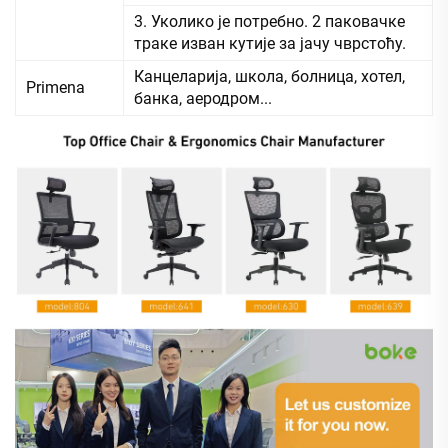
3. Уколико је потребно. 2 паковачке
траке изван кутије за јачу чврстоћу.
Канцеларија, школа, болница, хотел,
Primena
банка, аеродром...