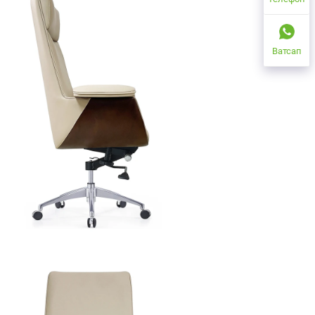
Ватсап