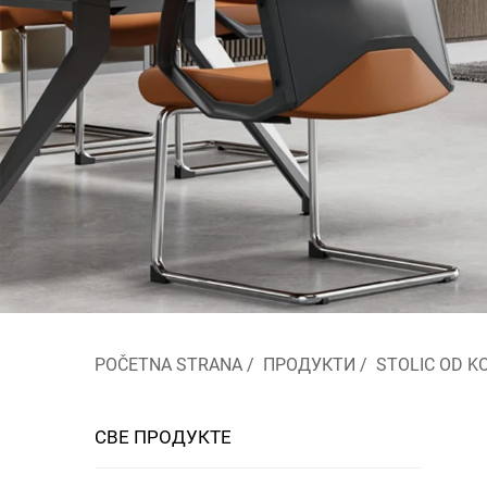
POČETNA STRANA
/
ПРОДУКТИ
/
STOLIC OD K
СВЕ ПРОДУКТЕ