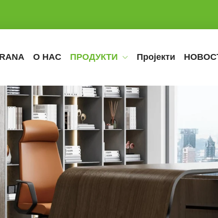
TRANA
О НАС
ПРОДУКТИ
Пројекти
НОВОС