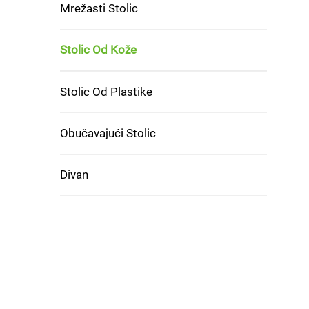
Mrežasti Stolic
Stolic Od Kože
Stolic Od Plastike
Obučavajući Stolic
Divan